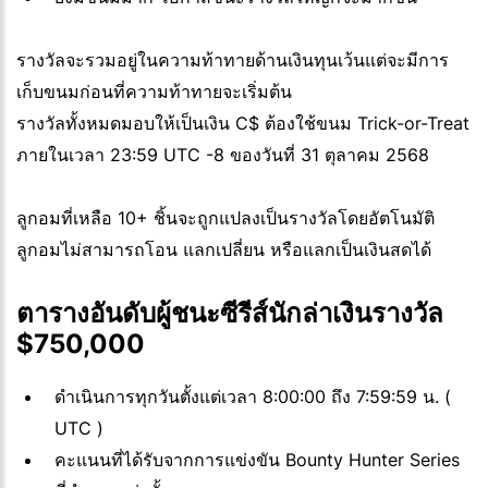
รางวัลจะรวมอยู่ในความท้าทายด้านเงินทุนเว้นแต่จะมีการ
เก็บขนมก่อนที่ความท้าทายจะเริ่มต้น
รางวัลทั้งหมดมอบให้เป็นเงิน C$ ต้องใช้ขนม Trick-or-Treat
ภายในเวลา 23:59 UTC -8 ของวันที่ 31 ตุลาคม 2568
ลูกอมที่เหลือ 10+ ชิ้นจะถูกแปลงเป็นรางวัลโดยอัตโนมัติ
ลูกอมไม่สามารถโอน แลกเปลี่ยน หรือแลกเป็นเงินสดได้
ตารางอันดับผู้ชนะซีรีส์นักล่าเงินรางวัล
$750,000
ดำเนินการทุกวันตั้งแต่เวลา 8:00:00 ถึง 7:59:59 น. (
UTC )
คะแนนที่ได้รับจากการแข่งขัน Bounty Hunter Series