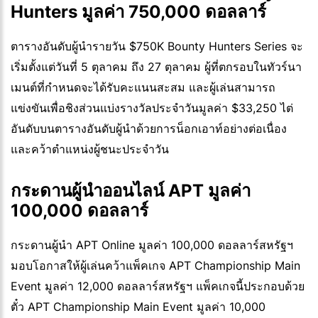
Hunters มูลค่า 750,000 ดอลลาร์
ตารางอันดับผู้นำรายวัน $750K Bounty Hunters Series จะ
เริ่มตั้งแต่วันที่ 5 ตุลาคม ถึง 27 ตุลาคม ผู้ที่ตกรอบในทัวร์นา
เมนต์ที่กำหนดจะได้รับคะแนนสะสม และผู้เล่นสามารถ
แข่งขันเพื่อชิงส่วนแบ่งรางวัลประจำวันมูลค่า $33,250 ไต่
อันดับบนตารางอันดับผู้นำด้วยการน็อกเอาท์อย่างต่อเนื่อง
และคว้าตำแหน่งผู้ชนะประจำวัน
กระดานผู้นำออนไลน์ APT มูลค่า
100,000 ดอลลาร์
กระดานผู้นำ APT Online มูลค่า 100,000 ดอลลาร์สหรัฐฯ
มอบโอกาสให้ผู้เล่นคว้าแพ็คเกจ APT Championship Main
Event มูลค่า 12,000 ดอลลาร์สหรัฐฯ แพ็คเกจนี้ประกอบด้วย
ตั๋ว APT Championship Main Event มูลค่า 10,000