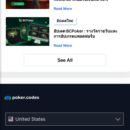
Read More
อัปเดตใหม่
อัปเดต BCPoker : รางวัลรายวันและ
การอัปเกรดแพลตฟอร์ม
Read More
See All
United States