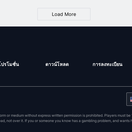
Load More
โปรโมชั่น
ดาวน์โหลด
การลงทะเบียน
orm or medium without express written permission is prohibited. Players must be 1
ead, not over it. If you or someone you know has a gambling problem, and wants hel