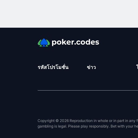
รหัสโปรโมชั่น
ข่าว
Copyright © 2026 Reproduction in whole or in part in any f
gambling is legal. Please play responsibly. Bet with your h