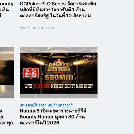
Bounty
GGPoker PLO Series จัดการแข่งขัน
เงิน
หลักที่มีเงินรางวัลการันตี 1 ล้าน
์
ดอลลาร์สหรัฐ ในวันที่ 10 สิงหาคม
ข่าว
05 ส.ค. 2569
เสนอขายในราคา 80 ล้านดอลลาร์
อน
Natural8 เปิดเผยตารางฉายซีรีส์
ัล
Bounty Hunter มูลค่า 80 ล้าน
แจกทุก
ดอลลาร์ในปี 2026