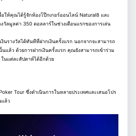
ให้คุณได้รู้จักห้องโป๊กเกอร์ออนไลน์ Natural8 และ
รางวัลมูลค่า 350 ดอลลาร์ในช่วงเดือนแรกของการเล่น
เงินรางวัลได้ทันทีที่ฝากเงินครั้งแรก นอกจากจะสามารถ
นั้นแล้ว ด้วยการฝากเงินครั้งแรก คุณยังสามารถเข้าร่วม
 ในแต่ละสัปดาห์ได้อีกด้วย
 Poker Tour ซึ่งดำเนินการในหลายประเทศและเสนอโปร
นแล้ว