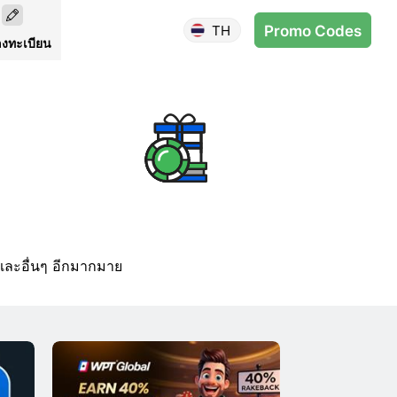
TH
Promo Codes
งทะเบียน
 และอื่นๆ อีกมากมาย