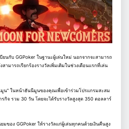
เบียนกับ GGPoker ในฐานะผู้เล่นใหม่ นอกจากจะสามารถ
งสามารถเรียกร้องรางวัลเพิ่มเติมในช่วงเดือนแรกที่เล่น
ันนีมูน" ในหน้าฮันนีมูนของคุณเพื่อเข้าร่วมโปรแกรมสะสม
รกิจ รวม 30 วัน โดยจะได้รับรางวัลสูงสุด 350 ดอลลาร์
ง GGPoker ให้รางวัลแก่ผู้เล่นทุกคนด้วยเงินคืนสูง