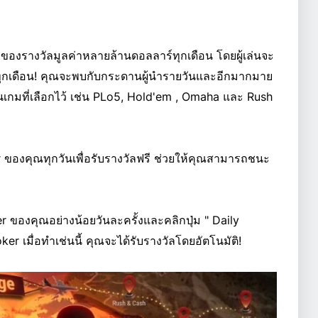
งรางวัลมูลค่าหลายล้านดอลลาร์ทุกเดือน โดยผู้เล่นจะ
ร์ทุกเดือน! คุณจะพบกับกระดานผู้นำรายวันและอีกมากมาย
่นเกมที่เลือกไว้ เช่น PLo5, Hold'em , Omaha และ Rush
 ของคุณทุกวันเพื่อรับรางวัลฟรี ช่วยให้คุณสามารถชนะ
er ของคุณอย่างน้อยวันละครั้งและคลิกปุ่ม " Daily
เมื่อทำเช่นนี้ คุณจะได้รับรางวัลโดยอัตโนมัติ!