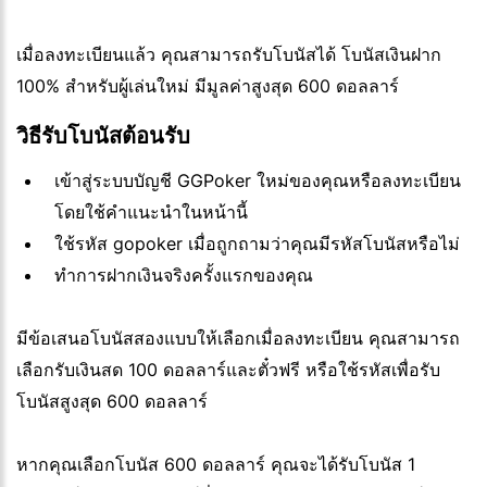
เมื่อลงทะเบียนแล้ว คุณสามารถรับโบนัสได้ โบนัสเงินฝาก
100% สำหรับผู้เล่นใหม่ มีมูลค่าสูงสุด 600 ดอลลาร์
วิธีรับโบนัสต้อนรับ
เข้าสู่ระบบบัญชี GGPoker ใหม่ของคุณหรือลงทะเบียน
โดยใช้คำแนะนำในหน้านี้
ใช้รหัส gopoker เมื่อถูกถามว่าคุณมีรหัสโบนัสหรือไม่
ทำการฝากเงินจริงครั้งแรกของคุณ
มีข้อเสนอโบนัสสองแบบให้เลือกเมื่อลงทะเบียน คุณสามารถ
เลือกรับเงินสด 100 ดอลลาร์และตั๋วฟรี หรือใช้รหัสเพื่อรับ
โบนัสสูงสุด 600 ดอลลาร์
หากคุณเลือกโบนัส 600 ดอลลาร์ คุณจะได้รับโบนัส 1