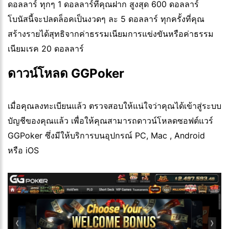
ดอลลาร์ ทุกๆ 1 ดอลลาร์ที่คุณฝาก สูงสุด 600 ดอลลาร์
โบนัสนี้จะปลดล็อคเป็นงวดๆ ละ 5 ดอลลาร์ ทุกครั้งที่คุณ
สร้างรายได้สุทธิจากค่าธรรมเนียมการแข่งขันหรือค่าธรรม
เนียมเรค 20 ดอลลาร์
ดาวน์โหลด GGPoker
เมื่อคุณลงทะเบียนแล้ว ตรวจสอบให้แน่ใจว่าคุณได้เข้าสู่ระบบ
บัญชีของคุณแล้ว เพื่อให้คุณสามารถดาวน์โหลดซอฟต์แวร์
GGPoker ซึ่งมีให้บริการบนอุปกรณ์ PC, Mac , Android
หรือ iOS