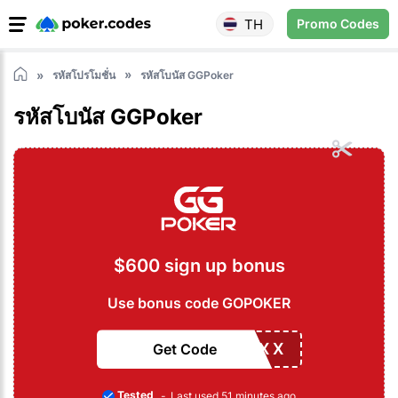
TH
Promo Codes
รหัสโปรโมชั่น
รหัสโบนัส GGPoker
รหัสโบนัส GGPoker
$600 sign up bonus
Use bonus code GOPOKER
XXXXX
Get Code
Tested
Last used 51 minutes ago