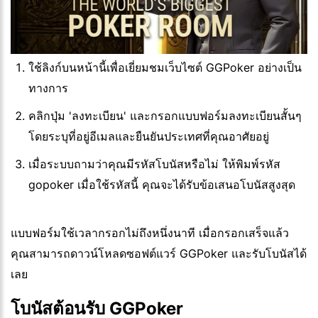
ใช้ลิงก์บนหน้านี้เพื่อเยี่ยมชมเว็บไซต์ GGPoker อย่างเป็น
ทางการ
คลิกปุ่ม 'ลงทะเบียน' และกรอกแบบฟอร์มลงทะเบียนสั้นๆ
โดยระบุที่อยู่อีเมลและยืนยันประเทศที่คุณอาศัยอยู่
เมื่อระบบถามว่าคุณมีรหัสโบนัสหรือไม่ ให้พิมพ์รหัส
gopoker เมื่อใช้รหัสนี้ คุณจะได้รับข้อเสนอโบนัสสูงสุด
แบบฟอร์มใช้เวลากรอกไม่ถึงหนึ่งนาที เมื่อกรอกเสร็จแล้ว
คุณสามารถดาวน์โหลดซอฟต์แวร์ GGPoker และรับโบนัสได้
เลย
โบนัสต้อนรับ GGPoker