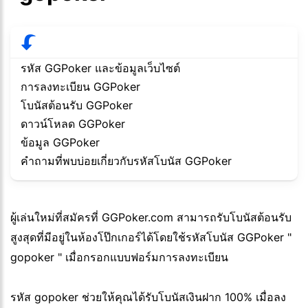
รหัส GGPoker และข้อมูลเว็บไซต์
การลงทะเบียน GGPoker
โบนัสต้อนรับ GGPoker
ดาวน์โหลด GGPoker
ข้อมูล GGPoker
คำถามที่พบบ่อยเกี่ยวกับรหัสโบนัส GGPoker
ผู้เล่นใหม่ที่สมัครที่ GGPoker.com สามารถรับโบนัสต้อนรับ
สูงสุดที่มีอยู่ในห้องโป๊กเกอร์ได้โดยใช้รหัสโบนัส GGPoker "
gopoker " เมื่อกรอกแบบฟอร์มการลงทะเบียน
รหัส gopoker ช่วยให้คุณได้รับโบนัสเงินฝาก 100% เมื่อลง