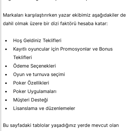
Markaları karşılaştırırken yazar ekibimiz aşağıdakiler de
dahil olmak üzere bir dizi faktörü hesaba katar:
Hoş Geldiniz Teklifleri
Kayıtlı oyuncular için Promosyonlar ve Bonus
Teklifleri
Ödeme Seçenekleri
Oyun ve turnuva seçimi
Poker Özellikleri
Poker Uygulamaları
Müşteri Desteği
Lisanslama ve düzenlemeler
Bu sayfadaki tablolar yaşadığınız yerde mevcut olan