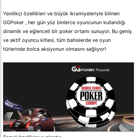
Yenilikçi özellikleri ve büyük ikramiyeleriyle bilinen
GGPoker , her gün yüz binlerce oyuncunun kullandığı
dinamik ve eğlenceli bir poker ortamı sunuyor. Bu geniş
ve aktif oyuncu kitlesi, tüm bahislerde ve oyun
türlerinde bolca aksiyonun olmasını sağlıyor!