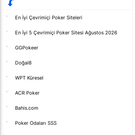
En İyi Çevrimiçi Poker Siteleri
En İyi 5 Çevrimiçi Poker Sitesi Ağustos 2026
GGPokeer
Doğal8
WPT Küresel
ACR Poker
Bahis.com
Poker Odaları SSS