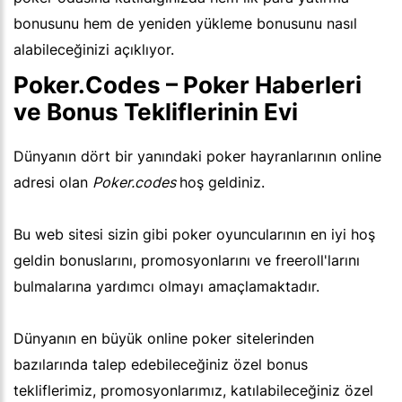
bonusunu hem de yeniden yükleme bonusunu nasıl
alabileceğinizi açıklıyor.
Poker.Codes – Poker Haberleri
ve Bonus Tekliflerinin Evi
Dünyanın dört bir yanındaki poker hayranlarının online
adresi olan
Poker.codes
hoş geldiniz.
Bu web sitesi sizin gibi poker oyuncularının en iyi hoş
geldin bonuslarını, promosyonlarını ve freeroll'larını
bulmalarına yardımcı olmayı amaçlamaktadır.
Dünyanın en büyük online poker sitelerinden
bazılarında talep edebileceğiniz özel bonus
tekliflerimiz, promosyonlarımız, katılabileceğiniz özel