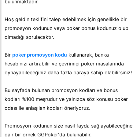
bulunmaktadır.
Hoş geldin teklifini talep edebilmek için genellikle bir
promosyon kodunuz veya poker bonus kodunuz olup
olmadığı sorulacaktır.
Bir
poker promosyon kodu
kullanarak, banka
hesabınızı artırabilir ve çevrimiçi poker masalarında
oynayabileceğiniz daha fazla paraya sahip olabilirsiniz!
Bu sayfada bulunan promosyon kodları ve bonus
kodları %100 meşrudur ve yalnızca söz konusu poker
odası ile anlaşılan kodları öneriyoruz.
Promosyon kodunun size nasıl fayda sağlayabileceğine
dair bir örnek GGPoker'da bulunabilir.