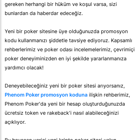
gereken herhangi bir hüküm ve koşul varsa, sizi
bunlardan da haberdar edeceğiz.
Yeni bir poker sitesine üye olduğunuzda promosyon
kodu kullanmanızı şiddetle tavsiye ediyoruz. Kapsamlı
rehberlerimiz ve poker odası incelemelerimiz, çevrimiçi
poker deneyiminizden en iyi şekilde yararlanmanıza
yardımcı olacak!
Deneyebileceğiniz yeni bir poker sitesi arıyorsanız,
Phenom Poker promosyon koduna
ilişkin rehberimiz,
Phenom Poker'da yeni bir hesap oluşturduğunuzda
ücretsiz token ve rakeback'i nasıl alabileceğinizi
açıklıyor.
Bu heyecan verici yeni kripto poker sitesi yakın