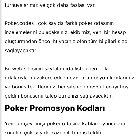
turnuvalarımız ve çok daha fazlası var.
Poker.codes , çok sayıda farklı poker odasının
incelemelerini bulacaksınız; ekibimiz, yeni bir hesap
oluşturmadan önce ihtiyacınız olan tüm bilgileri size
sağlayacaktır.
Bu web sitesinin sayfalarında listelenen poker
odalarıyla müzakere edilen özel promosyon kodlarımız
ve bonus tekliflerimiz, her site için mevcut en iyi hoş
geldin bonusunu talep etmenizi sağlayacaktır!
Poker Promosyon Kodları
Yeni bir çevrimiçi poker odasına katılan oyunculara
sunulan çok sayıda kazançlı bonus teklifi