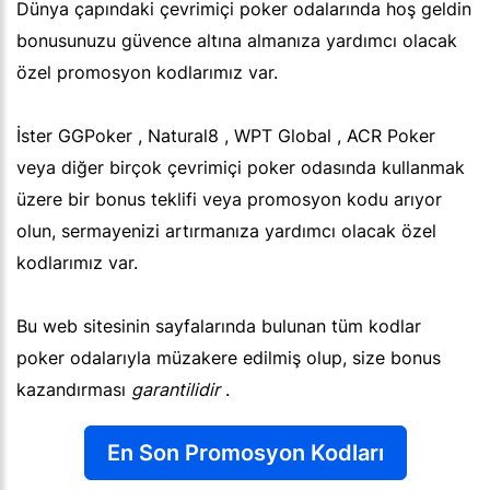
Dünya çapındaki çevrimiçi poker odalarında hoş geldin
bonusunuzu güvence altına almanıza yardımcı olacak
özel promosyon kodlarımız var.
İster GGPoker , Natural8 , WPT Global , ACR Poker
veya diğer birçok çevrimiçi poker odasında kullanmak
üzere bir bonus teklifi veya promosyon kodu arıyor
olun, sermayenizi artırmanıza yardımcı olacak özel
kodlarımız var.
Bu web sitesinin sayfalarında bulunan tüm kodlar
poker odalarıyla müzakere edilmiş olup, size bonus
kazandırması
garantilidir
.
En Son Promosyon Kodları