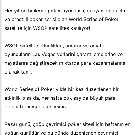
Her yıl on binlerce poker oyuncusu, dünyanın en ünlü
ve prestijli poker serisi olan World Series of Poker
satellite için WSOP satellites katılıyor!
WSOP satellite etkinlikleri, amatör ve amatör
oyuncuların Las Vegas yerlerini garantilemelerine ve
hayatlarını değiştirecek miktarda para kazanmalarına
olanak tanır.
World Series of Poker yılda bir kez düzenlenen bir
etkinlik olsa da, her hafta çok sayıda büyük para
ödüllü turnuva bulabilirsiniz.
Pazar günü, çoğu çevrimiçi poker sitesi için haftanın en
yoğun günüdür ve bu günde düzenlenen çevrimiçi