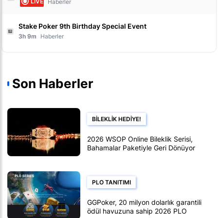
LIVE
Haberler
Stake Poker 9th Birthday Special Event
3
9
Haberler
Son Haberler
BILEKLIK HEDIYE!
2026 WSOP Online Bileklik Serisi,
Bahamalar Paketiyle Geri Dönüyor
PLO TANITIMI
GGPoker, 20 milyon dolarlık garantili
ödül havuzuna sahip 2026 PLO