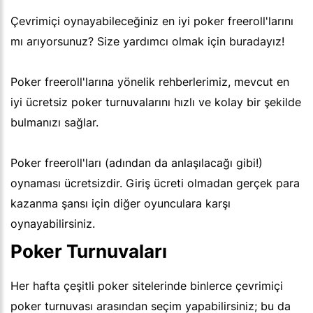
Çevrimiçi oynayabileceğiniz en iyi poker freeroll'larını
mı arıyorsunuz? Size yardımcı olmak için buradayız!
Poker freeroll'larına yönelik rehberlerimiz, mevcut en
iyi ücretsiz poker turnuvalarını hızlı ve kolay bir şekilde
bulmanızı sağlar.
Poker freeroll'ları (adından da anlaşılacağı gibi!)
oynaması ücretsizdir. Giriş ücreti olmadan gerçek para
kazanma şansı için diğer oyunculara karşı
oynayabilirsiniz.
Poker Turnuvaları
Her hafta çeşitli poker sitelerinde binlerce çevrimiçi
poker turnuvası arasından seçim yapabilirsiniz; bu da