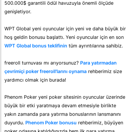
500.000$ garantili ödül havuzuyla önemli ölçüde
genişletiyor.
WPT Global yeni oyuncular için yeni ve daha büyük bir
hoş geldin bonusu başlattı. Yeni oyuncular için en son
WPT Global bonus teklifinin
tüm ayrıntılarına sahibiz.
freeroll turnuvası mı arıyorsunuz?
Para yatırmadan
çevrimiçi poker freeroll'larını oynama
rehberimiz size
yardımcı olmak için burada!
Phenom Poker yeni poker sitesinin oyuncular üzerinde
büyük bir etki yaratmaya devam etmesiyle birlikte
yakın zamanda para yatırma bonuslarının lansmanını
duyurdu.
Phenom Poker bonusu
rehberimiz, büyüyen
poker odasına katıldığınızda hem ilk para yatırma