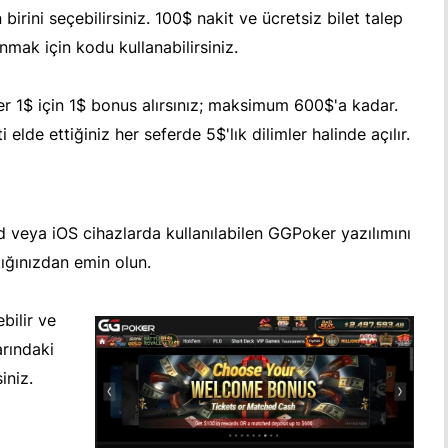
irini seçebilirsiniz. 100$ nakit ve ücretsiz bilet talep
mak için kodu kullanabilirsiniz.
er 1$ için 1$ bonus alırsınız; maksimum 600$'a kadar.
lde ettiğiniz her seferde 5$'lık dilimler halinde açılır.
d veya iOS cihazlarda kullanılabilen GGPoker yazılımını
tığınızdan emin olun.
bilir ve
rındaki
iniz.