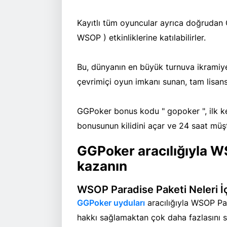
Kayıtlı tüm oyuncular ayrıca doğrudan 
WSOP ) etkinliklerine katılabilirler.
Bu, dünyanın en büyük turnuva ikramiyel
çevrimiçi oyun imkanı sunan, tam lisansl
GGPoker bonus kodu " gopoker ", ilk kez
bonusunun kilidini açar ve 24 saat müşt
GGPoker aracılığıyla W
kazanın
WSOP Paradise Paketi Neleri İç
GGPoker uyduları
aracılığıyla WSOP Pa
hakkı sağlamaktan çok daha fazlasını s