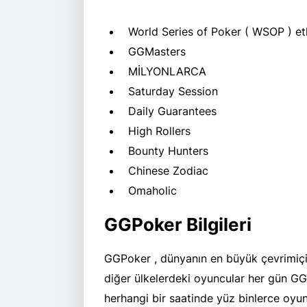
World Series of Poker ( WSOP ) etk
GGMasters
MİLYONLARCA
Saturday Session
Daily Guarantees
High Rollers
Bounty Hunters
Chinese Zodiac
Omaholic
GGPoker Bilgileri
GGPoker , dünyanın en büyük çevrimiçi 
diğer ülkelerdeki oyuncular her gün G
herhangi bir saatinde yüz binlerce oyun