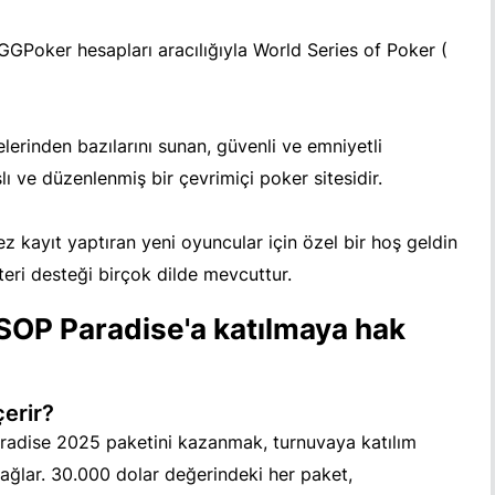
GGPoker hesapları aracılığıyla World Series of Poker (
erinden bazılarını sunan, güvenli ve emniyetli
ı ve düzenlenmiş bir çevrimiçi poker sitesidir.
 kayıt yaptıran yeni oyuncular için özel bir hoş geldin
eri desteği birçok dilde mevcuttur.
SOP Paradise'a katılmaya hak
erir?
radise 2025 paketini kazanmak, turnuvaya katılım
ağlar. 30.000 dolar değerindeki her paket,