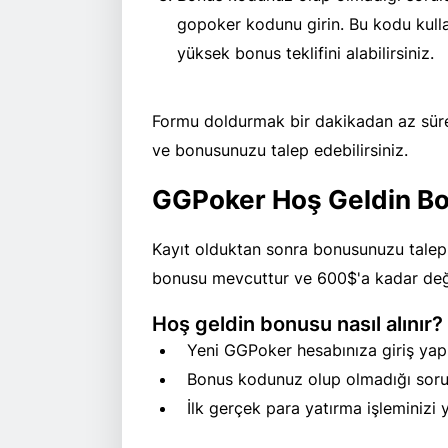
gopoker kodunu girin. Bu kodu kull
yüksek bonus teklifini alabilirsiniz.
Formu doldurmak bir dakikadan az sürer
ve bonusunuzu talep edebilirsiniz.
GGPoker Hoş Geldin B
Kayıt olduktan sonra bonusunuzu talep 
bonusu mevcuttur ve 600$'a kadar değ
Hoş geldin bonusu nasıl alınır?
Yeni GGPoker hesabınıza giriş yapı
Bonus kodunuz olup olmadığı soru
İlk gerçek para yatırma işleminizi 