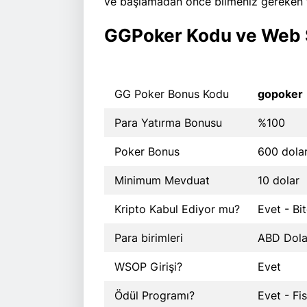
ve başlamadan önce bilmeniz gereken t
GGPoker Kodu ve Web Si
GG Poker Bonus Kodu
gopoker
Para Yatırma Bonusu
%100
Poker Bonus
600 dolar
Minimum Mevduat
10 dolar
Kripto Kabul Ediyor mu?
Evet - Bi
Para birimleri
ABD Dolar
WSOP Girişi?
Evet
Ödül Programı?
Evet - Fi