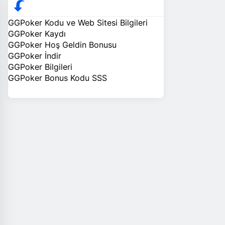
GGPoker Kodu ve Web Sitesi Bilgileri
GGPoker Kaydı
GGPoker Hoş Geldin Bonusu
GGPoker İndir
GGPoker Bilgileri
GGPoker Bonus Kodu SSS