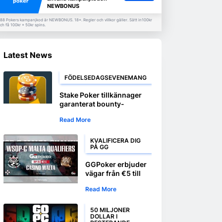
NEWBONUS
88 Pokers kampanjkod är NEWBONUS. 18+. Regler och villkor gäller. Sätt in100kr
ch få 100kr + 50kr spins.
Latest News
FÖDELSEDAGSEVENEMANG
Stake Poker tillkännager
garanterat bounty-
evenemang på 90 000
Read More
dollar för sin 9-årsdag
KVALIFICERA DIG
PÅ GG
GGPoker erbjuder
vägar från €5 till
WSOP Circuit Malta
Read More
Main Event med en
premie på €1 500
50 MILJONER
DOLLAR I