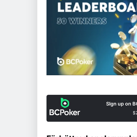
SIgn up on 
$