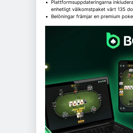
Plattformsuppdateringarna inkluderar
enhetligt välkomstpaket värt 135 dol
Belöningar främjar en premium poker