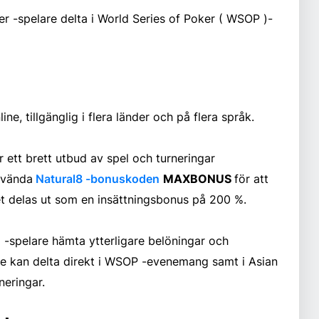
r -spelare delta i World Series of Poker ( WSOP )-
ne, tillgänglig i flera länder och på flera språk.
ar ett brett utbud av spel och turneringar
använda
Natural8 -bonuskoden
MAXBONUS
för att
ket delas ut som en insättningsbonus på 200 %.
8 -spelare hämta ytterligare belöningar och
are kan delta direkt i WSOP -evenemang samt i Asian
eringar.