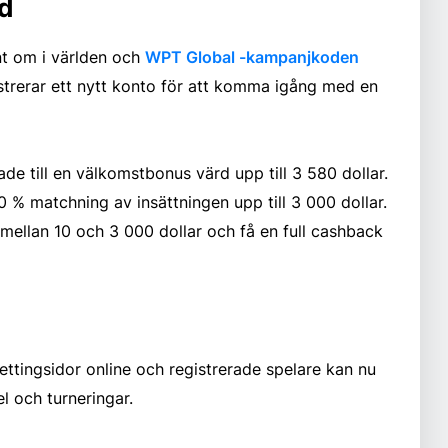
d
nt om i världen och
WPT Global -kampanjkoden
strerar ett nytt konto för att komma igång med en
de till en välkomstbonus värd upp till 3 580 dollar.
% matchning av insättningen upp till 3 000 dollar.
mellan 10 och 3 000 dollar och få en full cashback
ttingsidor online och registrerade spelare kan nu
l och turneringar.