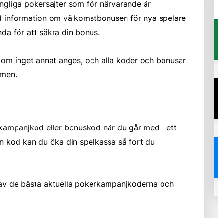
gängliga pokersajter som för närvarande är
d information om välkomstbonusen för nya spelare
da för att säkra din bonus.
e om inget annat anges, och alla koder och bonusar
mmen.
kampanjkod eller bonuskod när du går med i ett
 kod kan du öka din spelkassa så fort du
 av de bästa aktuella pokerkampanjkoderna och