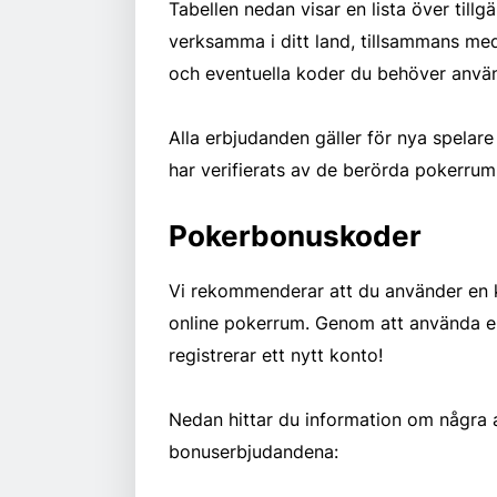
Tabellen nedan visar en lista över till
verksamma i ditt land, tillsammans me
och eventuella koder du behöver använ
Alla erbjudanden gäller för nya spelar
har verifierats av de berörda pokerru
Pokerbonuskoder
Vi rekommenderar att du använder en 
online pokerrum. Genom att använda en
registrerar ett nytt konto!
Nedan hittar du information om några
bonuserbjudandena: