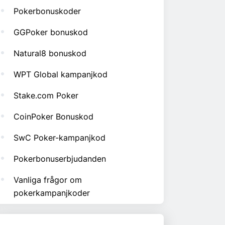
Pokerbonuskoder
GGPoker bonuskod
Natural8 bonuskod
WPT Global kampanjkod
Stake.com Poker
CoinPoker Bonuskod
SwC Poker-kampanjkod
Pokerbonuserbjudanden
Vanliga frågor om
pokerkampanjkoder