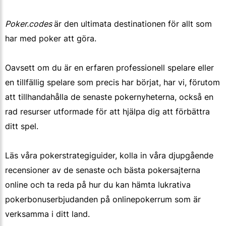
Poker.codes
är den ultimata destinationen för allt som
har med poker att göra.
Oavsett om du är en erfaren professionell spelare eller
en tillfällig spelare som precis har börjat, har vi, förutom
att tillhandahålla de senaste pokernyheterna, också en
rad resurser utformade för att hjälpa dig att förbättra
ditt spel.
Läs våra pokerstrategiguider, kolla in våra djupgående
recensioner av de senaste och bästa pokersajterna
online och ta reda på hur du kan hämta lukrativa
pokerbonuserbjudanden på onlinepokerrum som är
verksamma i ditt land.