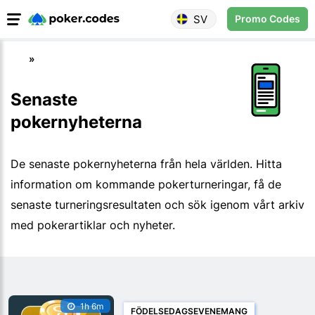
SV
Promo Codes
Nyheter
Senaste
pokernyheterna
De senaste pokernyheterna från hela världen. Hitta
information om kommande pokerturneringar, få de
senaste turneringsresultaten och sök igenom vårt arkiv
med pokerartiklar och nyheter.
1h 6m
FÖDELSEDAGSEVENEMANG