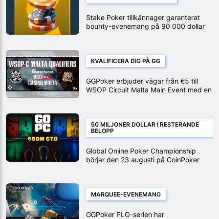
Stake Poker tillkännager garanterat
bounty-evenemang på 90 000 dollar
för sin 9-årsdag
KVALIFICERA DIG PÅ GG
GGPoker erbjuder vägar från €5 till
WSOP Circuit Malta Main Event med en
premie på €1 500
50 MILJONER DOLLAR I RESTERANDE
BELOPP
Global Online Poker Championship
börjar den 23 augusti på CoinPoker
MARQUEE-EVENEMANG
GGPoker PLO-serien har