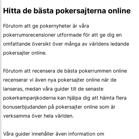
Hitta de bästa pokersajterna online
Förutom att ge pokernyheter är våra
pokerrumsrecensioner utformade för att ge dig en
omfattande översikt över många av världens ledande
pokersajter online.
Förutom att recensera de bästa pokerrummen online
recenserar vi även nya pokersajter online när de
lanseras, medan våra guider till de senaste
pokerkampanjkoderna kan hjälpa dig att hämta flera
bonuserbjudanden på pokersajter online som är
verksamma över hela världen.
Våra guider innehåller även information om