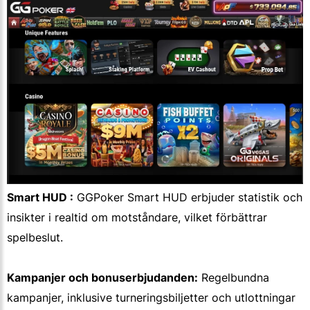
Smart HUD :
GGPoker Smart HUD erbjuder statistik och
insikter i realtid om motståndare, vilket förbättrar
spelbeslut.
Kampanjer och bonuserbjudanden:
Regelbundna
kampanjer, inklusive turneringsbiljetter och utlottningar