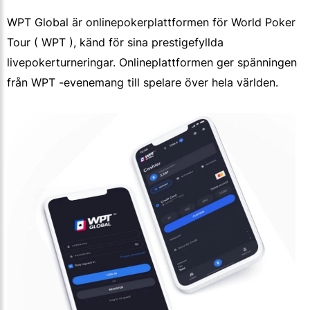
WPT Global är onlinepokerplattformen för World Poker
Tour ( WPT ), känd för sina prestigefyllda
livepokerturneringar. Onlineplattformen ger spänningen
från WPT -evenemang till spelare över hela världen.