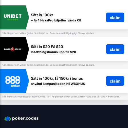
Sätt in 100kr
claim
+ få 4 HexaPro biljetter värda €8
18+. Regler och Villkor gäller. Stodlinjen.se. Bonus endast tillgängligt för nya spelare.
Sätt in $20 Få $20
claim
Insättningsbonus upp till $20
18+. Regler och Villkor gäller. Stodlinjen.se. Bonus endast tillgängligt för nya spelare.
Sätt in 100kr, få 150kr i bonus
claim
använd kampanjkoden NEWBONUS
888 Pokers kampanjkod är NEWBONUS. 18+. Regler och villkor gäller. Sätt in100kr och få 100kr + 50kr spins.