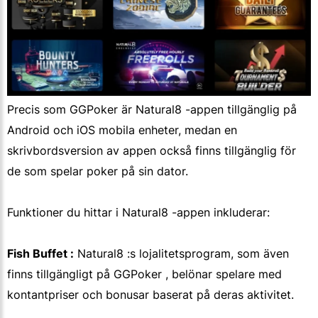
Precis som GGPoker är Natural8 -appen tillgänglig på
Android och iOS mobila enheter, medan en
skrivbordsversion av appen också finns tillgänglig för
de som spelar poker på sin dator.
Funktioner du hittar i Natural8 -appen inkluderar:
Fish Buffet :
Natural8 :s lojalitetsprogram, som även
finns tillgängligt på GGPoker , belönar spelare med
kontantpriser och bonusar baserat på deras aktivitet.