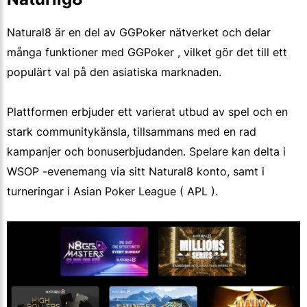
Natural8 är en del av GGPoker nätverket och delar
många funktioner med GGPoker , vilket gör det till ett
populärt val på den asiatiska marknaden.
Plattformen erbjuder ett varierat utbud av spel och en
stark communitykänsla, tillsammans med en rad
kampanjer och bonuserbjudanden. Spelare kan delta i
WSOP -evenemang via sitt Natural8 konto, samt i
turneringar i Asian Poker League ( APL ).