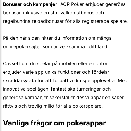
Bonusar och kampanjer:
ACR Poker erbjuder generösa
bonusar, inklusive en stor välkomstbonus och
regelbundna reloadbonusar för alla registrerade spelare.
På den här sidan hittar du information om många
onlinepokersajter som är verksamma i ditt land.
Oavsett om du spelar på mobilen eller en dator,
erbjuder varje app unika funktioner och fördelar
skräddarsydda för att förbättra din spelupplevelse. Med
innovativa spellägen, fantastiska turneringar och
generösa kampanjer säkerställer dessa appar en säker,
rättvis och trevlig miljö för alla pokerspelare.
Vanliga frågor om pokerappar