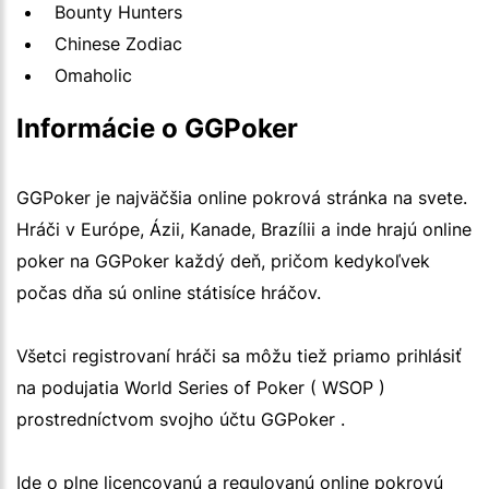
Bounty Hunters
Chinese Zodiac
Omaholic
Informácie o GGPoker
GGPoker je najväčšia online pokrová stránka na svete.
Hráči v Európe, Ázii, Kanade, Brazílii a inde hrajú online
poker na GGPoker každý deň, pričom kedykoľvek
počas dňa sú online státisíce hráčov.
Všetci registrovaní hráči sa môžu tiež priamo prihlásiť
na podujatia World Series of Poker ( WSOP )
prostredníctvom svojho účtu GGPoker .
Ide o plne licencovanú a regulovanú online pokrovú