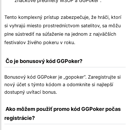
značkové predmety WSOP a GGPoker .
Tento komplexný prístup zabezpečuje, že hráči, ktorí
si vyhrajú miesto prostredníctvom satelitov, sa môžu
plne sústrediť na súťaženie na jednom z najväčších
festivalov živého pokeru v roku.
 Čo je bonusový kód GGPoker?
Bonusový kód GGPoker je „gopoker“. Zaregistrujte si
nový účet s týmto kódom a odomknite si najlepší
dostupný uvítací bonus.
 Ako môžem použiť promo kód GGPoker počas 
registrácie?