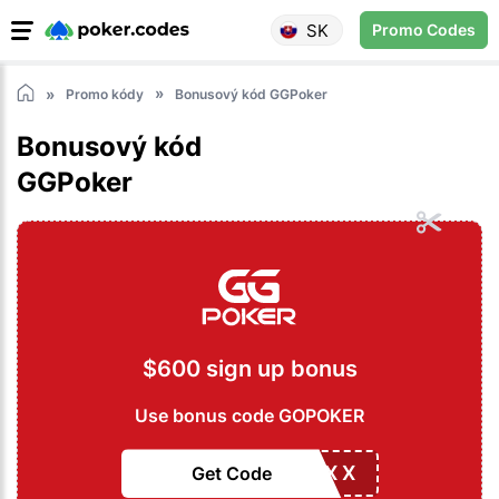
SK
Promo Codes
Promo kódy
Bonusový kód GGPoker
Bonusový kód
GGPoker
$600 sign up bonus
Use bonus code GOPOKER
XXXXX
Get Code