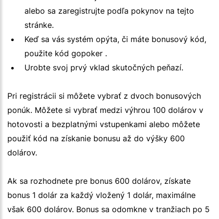
alebo sa zaregistrujte podľa pokynov na tejto
stránke.
Keď sa vás systém opýta, či máte bonusový kód,
použite kód gopoker .
Urobte svoj prvý vklad skutočných peňazí.
Pri registrácii si môžete vybrať z dvoch bonusových
ponúk. Môžete si vybrať medzi výhrou 100 dolárov v
hotovosti a bezplatnými vstupenkami alebo môžete
použiť kód na získanie bonusu až do výšky 600
dolárov.
Ak sa rozhodnete pre bonus 600 dolárov, získate
bonus 1 dolár za každý vložený 1 dolár, maximálne
však 600 dolárov. Bonus sa odomkne v tranžiach po 5