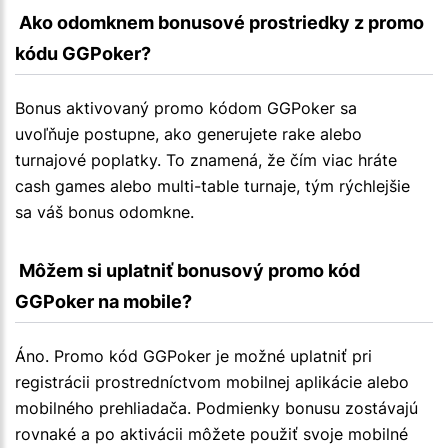
 Ako odomknem bonusové prostriedky z promo 
kódu GGPoker?
Bonus aktivovaný promo kódom GGPoker sa
uvoľňuje postupne, ako generujete rake alebo
turnajové poplatky. To znamená, že čím viac hráte
cash games alebo multi-table turnaje, tým rýchlejšie
sa váš bonus odomkne.
 Môžem si uplatniť bonusový promo kód 
GGPoker na mobile?
Áno. Promo kód GGPoker je možné uplatniť pri
registrácii prostredníctvom mobilnej aplikácie alebo
mobilného prehliadača. Podmienky bonusu zostávajú
rovnaké a po aktivácii môžete použiť svoje mobilné