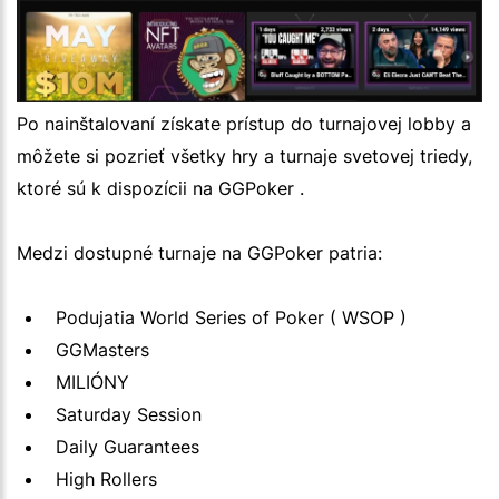
Po nainštalovaní získate prístup do turnajovej lobby a
môžete si pozrieť všetky hry a turnaje svetovej triedy,
ktoré sú k dispozícii na GGPoker .
Medzi dostupné turnaje na GGPoker patria:
Podujatia World Series of Poker ( WSOP )
GGMasters
MILIÓNY
Saturday Session
Daily Guarantees
High Rollers