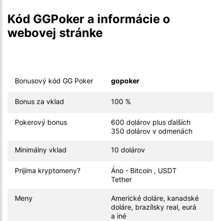
Kód GGPoker a informácie o
webovej stránke
Bonusový kód GG Poker
gopoker
Bonus za vklad
100 %
Pokerový bonus
600 dolárov plus ďalších
350 dolárov v odmenách
Minimálny vklad
10 dolárov
Prijíma kryptomeny?
Áno - Bitcoin , USDT
Tether
Meny
Americké doláre, kanadské
doláre, brazílsky real, eurá
a iné