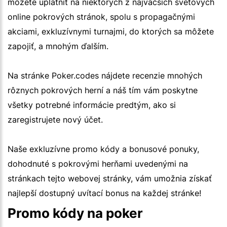
môžete uplatniť na niektorých z najväčších svetových
online pokrových stránok, spolu s propagačnými
akciami, exkluzívnymi turnajmi, do ktorých sa môžete
zapojiť, a mnohým ďalším.
Na stránke Poker.codes nájdete recenzie mnohých
rôznych pokrových herní a náš tím vám poskytne
všetky potrebné informácie predtým, ako si
zaregistrujete nový účet.
Naše exkluzívne promo kódy a bonusové ponuky,
dohodnuté s pokrovými herňami uvedenými na
stránkach tejto webovej stránky, vám umožnia získať
najlepší dostupný uvítací bonus na každej stránke!
Promo kódy na poker