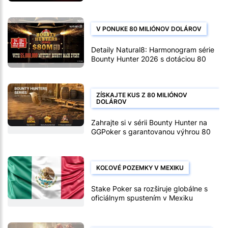
V PONUKE 80 MILIÓNOV DOLÁROV
Detaily Natural8: Harmonogram série
Bounty Hunter 2026 s dotáciou 80
miliónov dolárov
ZÍSKAJTE KUS Z 80 MILIÓNOV
DOLÁROV
Zahrajte si v sérii Bounty Hunter na
GGPoker s garantovanou výhrou 80
miliónov
KOĽOVÉ POZEMKY V MEXIKU
Stake Poker sa rozširuje globálne s
oficiálnym spustením v Mexiku