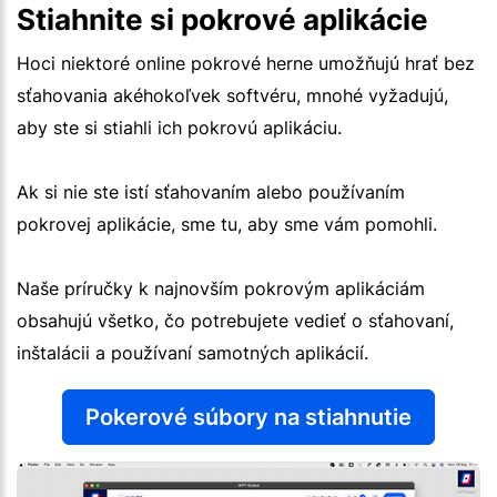
Stiahnite si pokrové aplikácie
Hoci niektoré online pokrové herne umožňujú hrať bez
sťahovania akéhokoľvek softvéru, mnohé vyžadujú,
aby ste si stiahli ich pokrovú aplikáciu.
Ak si nie ste istí sťahovaním alebo používaním
pokrovej aplikácie, sme tu, aby sme vám pomohli.
Naše príručky k najnovším pokrovým aplikáciám
obsahujú všetko, čo potrebujete vedieť o sťahovaní,
inštalácii a používaní samotných aplikácií.
Pokerové súbory na stiahnutie