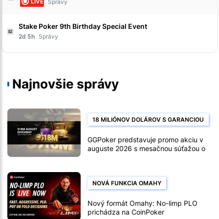
LIVE
Správy
Stake Poker 9th Birthday Special Event
2
5
Správy
Najnovšie správy
18 MILIÓNOV DOLÁROV S GARANCIOU
GGPoker predstavuje promo akciu v
auguste 2026 s mesačnou súťažou o
18 miliónov dolárov
NOVÁ FUNKCIA OMAHY
Nový formát Omahy: No-limp PLO
prichádza na CoinPoker