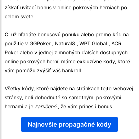
získať uvítací bonus v online pokrových herniach po
celom svete.
Či už hľadáte bonusovú ponuku alebo promo kód na
použitie v GGPoker , Natural8 , WPT Global , ACR
Poker alebo v jednej z mnohých ďalších dostupných
online pokrových herní, máme exkluzívne kódy, ktoré
vám pomôžu zvýšiť váš bankroll.
Všetky kódy, ktoré nájdete na stránkach tejto webovej
stránky, boli dohodnuté so samotnými pokrovými
herňami a je
zaručené
, že vám prinesú bonus.
Najnovšie propagačné kódy