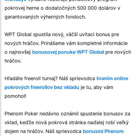
pokrovej herne o dodatočných 500 000 dolárov v
garantovaných výherných fondoch.
WPT Global spustila nový, väčší uvítací bonus pre
nových hráčov. Prinášame vám kompletné informácie
o najnovšej
bonusovej ponuke WPT Global
pre nových
hráčov.
Hľadáte freeroll turnaj? Náš sprievodca
hraním online
pokrových freerollov bez vkladu
je tu, aby vám
pomohol!
Phenom Poker nedávno oznámil spustenie bonusov za
vklad, keďže nová pokrová stránka naďalej robí veľký
dojem na hráčov. Náš sprievodca
bonusmi Phenom