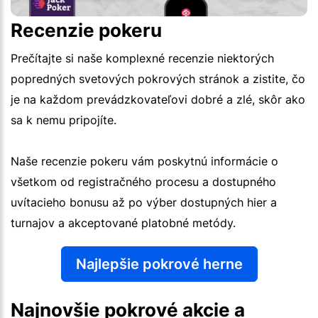
Recenzie pokeru
Prečítajte si naše komplexné recenzie niektorých
popredných svetových pokrových stránok a zistite, čo
je na každom prevádzkovateľovi dobré a zlé, skôr ako
sa k nemu pripojíte.
Naše recenzie pokeru vám poskytnú informácie o
všetkom od registračného procesu a dostupného
uvítacieho bonusu až po výber dostupných hier a
turnajov a akceptované platobné metódy.
Najlepšie pokrové herne
Najnovšie pokrové akcie a