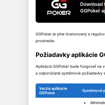
GGPoker je plne licencovaný a regulov
prostredie.
Požiadavky aplikácie 
Aplikácia GGPoker bude fungovať na vä
a odporúčané systémové požiadavky s
Verzia aplikácie
Systémové 
GGPoker
Minimál