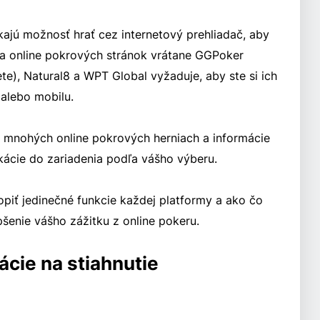
kajú možnosť hrať cez internetový prehliadač, aby
ina online pokrových stránok vrátane GGPoker
ete), Natural8 a WPT Global vyžaduje, aby ste si ich
 alebo mobilu.
o mnohých online pokrových herniach a informácie
likácie do zariadenia podľa vášho výberu.
iť jedinečné funkcie každej platformy a ako čo
pšenie vášho zážitku z online pokeru.
ácie na stiahnutie