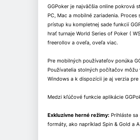
GGPoker je najväčšia online pokrová s
PC, Mac a mobilné zariadenia. Proces 
prístup ku kompletnej sade funkcií GGP
hrať turnaje World Series of Poker ( W
freerollov a oveľa, oveľa viac.
Pre mobilných používateľov ponúka GGP
Používatelia stolných počítačov môžu v
Windows a k dispozícii je aj verzia pre
Medzi kľúčové funkcie aplikácie GGPok
Exkluzívne herné režimy:
Prihláste sa
formáty, ako napríklad Spin & Gold a Al