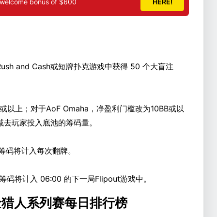
 welcome bonus of $600
HERE!
 and Cash或短牌扑克游戏中获得 50 个大盲注
BB或以上；对于AoF Omaha，净盈利门槛改为10BB或以
减去玩家投入底池的筹码量。
ut筹码将计入每次翻牌。
码将计入 06:00 的下一局Flipout游戏中。
元赏金猎人系列赛每日排行榜