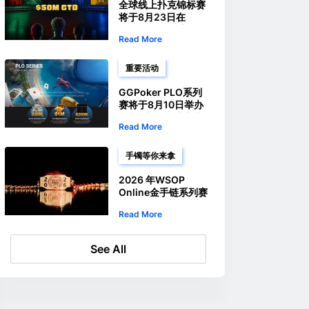
全球线上扑克锦标赛
将于8月23日在
CoinPoker开赛
Read More
重要活动
GGPoker PLO系列
赛将于8月10日举办
100万美元保底主赛
Read More
事
手镯等你来拿
2026 年WSOP
Online金手链系列赛
携巴哈马群岛套餐回
Read More
归
See All