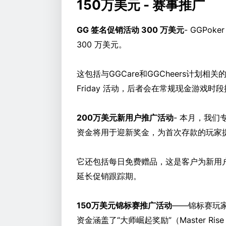
150万美元 - 赛事推广
GG 签名促销活动 300 万美元
- GGPo
300 万美元。
这包括与GGCare和GGCheers计划相关的每日 
Friday 活动，后者会在常规现金游戏
200万美元新用户推广活动
- 本月，我们
资金将用于迎新奖金，为首次存款的玩家
它还包括每日免费赠品，这是客户为新用
延长促销跟踪期。
150万美元锦标赛推广活动
——锦标赛玩
资金涵盖了“大师崛起奖励”（Master R