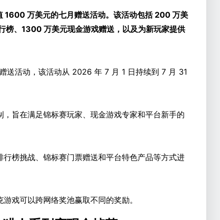
项价值 1600 万美元的七月赠送活动。该活动包括 200 万美
标赛排行榜、1300 万美元现金游戏赠送，以及为新玩家提供
赠送活动，该活动从 2026 年 7 月 1 日持续到 7 月 31
制，旨在满足锦标赛玩家、现金游戏专家和平台新手的
排行榜挑战、锦标赛门票赠送和平台特色产品等方式进
克游戏可以跨网络奖池赢取不同的奖励。