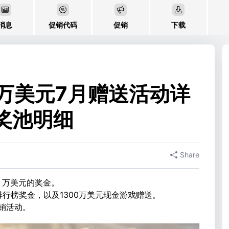
消息
促销代码
促销
下载
600万美元7月赠送活动详
奖池明细
Share
600 万美元的奖金。
排行榜奖金，以及1300万美元现金游戏赠送。
销活动。