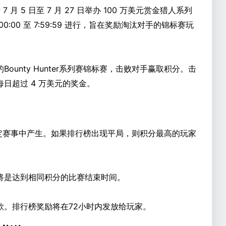
 月 5 日至 7 月 27 日举办 100 万美元赏金猎人系列
:00 至 7:59:59 进行，旨在奖励淘汰对手的锦标赛玩
ounty Hunter系列赛锦标赛，击败对手赢取积分。击
日超过 4 万美元的奖金。
列赛指定赛事中产生。如果排行榜出现平局，则积分最高的玩家
将是达到相同积分的比赛结束时间。
款。排行榜奖励将在72小时内发放给玩家。