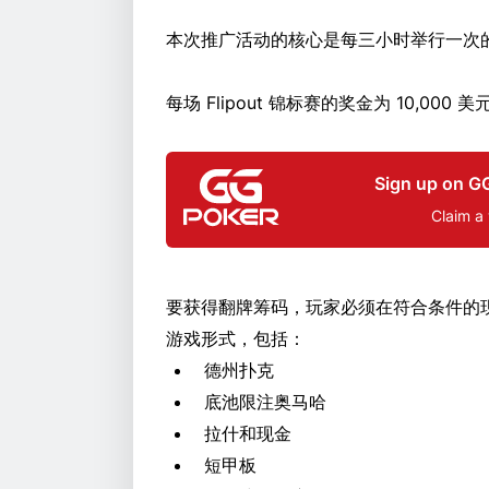
本次推广活动的核心是每三小时举行一次的 Fli
每场 Flipout 锦标赛的奖金为 10,00
Sign up on G
Claim a
要获得翻牌筹码，玩家必须在符合条件的
游戏形式，包括：
德州扑克
底池限注奥马哈
拉什和现金
短甲板