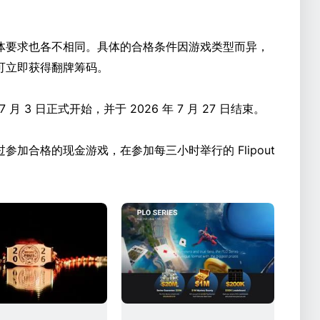
体要求也各不相同。具体的合格条件因游戏类型而异，
可立即获得翻牌筹码。
月 3 日正式开始，并于 2026 年 7 月 27 日结束。
加合格的现金游戏，在参加每三小时举行的 Flipout