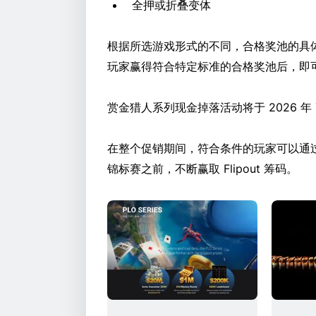
全押或折叠变体
根据所选游戏形式的不同，合格奖池的具
玩家赢得符合特定标准的合格奖池后，即
赏金猎人系列现金掉落活动将于 2026 年 7 
在整个促销期间，符合条件的玩家可以通过参
锦标赛之前，不断赢取 Flipout 筹码。