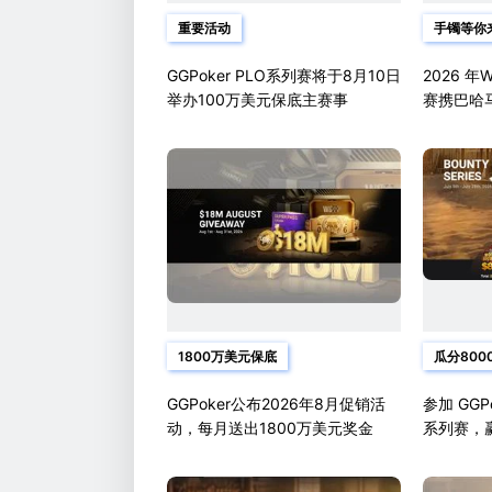
重要活动
手镯等你
GGPoker PLO系列赛将于8月10日
2026 年
举办100万美元保底主赛事
赛携巴哈
1800万美元保底
瓜分800
GGPoker公布2026年8月促销活
参加 GGPo
动，每月送出1800万美元奖金
系列赛，赢
金！