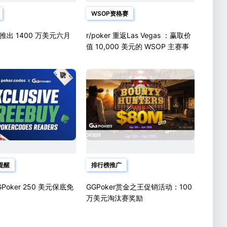
WSOP资格赛
r 推出 1400 万美元六月
r/poker 重返Las Vegas ：赢取价
值 10,000 美元的 WSOP 主赛事
免费参赛资格
提醒
排行榜推广
Poker 250 美元保底免
GGPoker赏金之王促销活动：100
万美元淘汰赛奖励