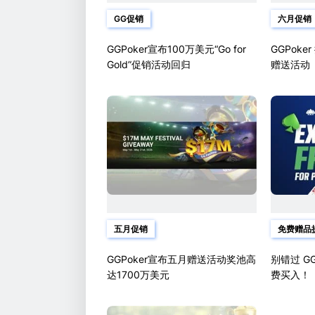
GG促销
六月促销
GGPoker宣布100万美元“Go for
GGPoke
Gold”促销活动回归
赠送活动
五月促销
免费赠品
GGPoker宣布五月赠送活动奖池高
别错过 GG
达1700万美元
费买入！