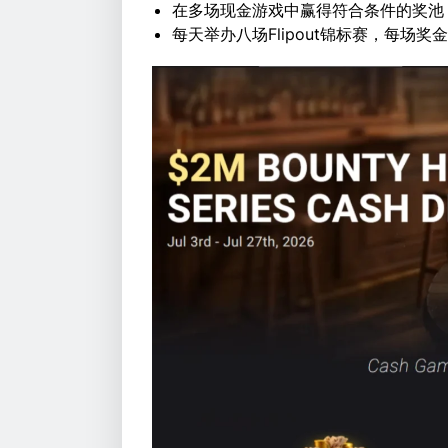
在多场现金游戏中赢得符合条件的奖池，即
每天举办八场Flipout锦标赛，每场奖金为