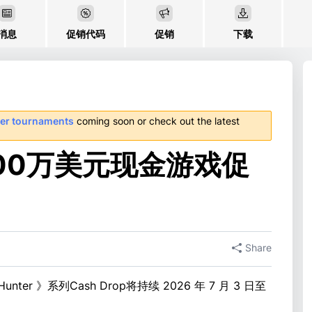
消息
促销代码
促销
下载
er tournaments
coming soon or check out the latest
200万美元现金游戏促
Share
 Hunter 》系列Cash Drop将持续 2026 年 7 月 3 日至