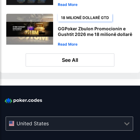
Read More
18 MILIONË DOLLARË GTD
GGPoker Zbulon Promocionin e
Gushtit 2026 me 18 milionë dollarë
në Dhuratë Mujore
Read More
See All
United States