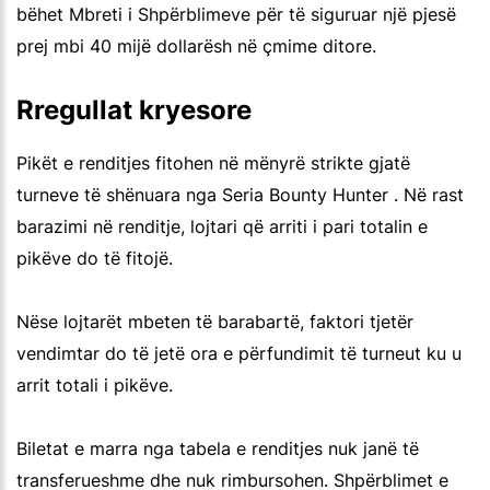
bëhet Mbreti i Shpërblimeve për të siguruar një pjesë
prej mbi 40 mijë dollarësh në çmime ditore.
Rregullat kryesore
Pikët e renditjes fitohen në mënyrë strikte gjatë
turneve të shënuara nga Seria Bounty Hunter . Në rast
barazimi në renditje, lojtari që arriti i pari totalin e
pikëve do të fitojë.
Nëse lojtarët mbeten të barabartë, faktori tjetër
vendimtar do të jetë ora e përfundimit të turneut ku u
arrit totali i pikëve.
Biletat e marra nga tabela e renditjes nuk janë të
transferueshme dhe nuk rimbursohen. Shpërblimet e