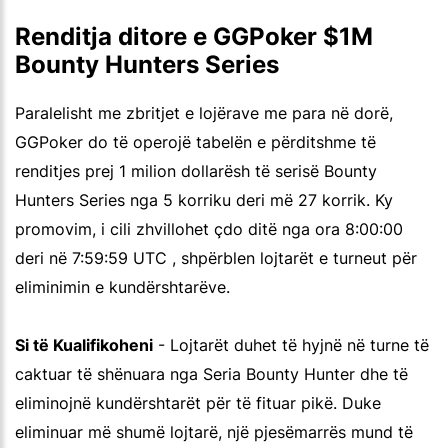
Renditja ditore e GGPoker $1M
Bounty Hunters Series
Paralelisht me zbritjet e lojërave me para në dorë,
GGPoker do të operojë tabelën e përditshme të
renditjes prej 1 milion dollarësh të serisë Bounty
Hunters Series nga 5 korriku deri më 27 korrik. Ky
promovim, i cili zhvillohet çdo ditë nga ora 8:00:00
deri në 7:59:59 UTC , shpërblen lojtarët e turneut për
eliminimin e kundërshtarëve.
Si të Kualifikoheni
- Lojtarët duhet të hyjnë në turne të
caktuar të shënuara nga Seria Bounty Hunter dhe të
eliminojnë kundërshtarët për të fituar pikë. Duke
eliminuar më shumë lojtarë, një pjesëmarrës mund të