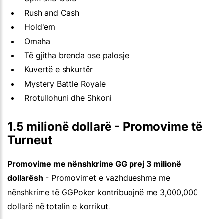
Rush and Cash
Hold'em
Omaha
Të gjitha brenda ose palosje
Kuvertë e shkurtër
Mystery Battle Royale
Rrotullohuni dhe Shkoni
1.5 milionë dollarë - Promovime të
Turneut
Promovime me nënshkrime GG prej 3 milionë
dollarësh
- Promovimet e vazhdueshme me
nënshkrime të GGPoker kontribuojnë me 3,000,000
dollarë në totalin e korrikut.