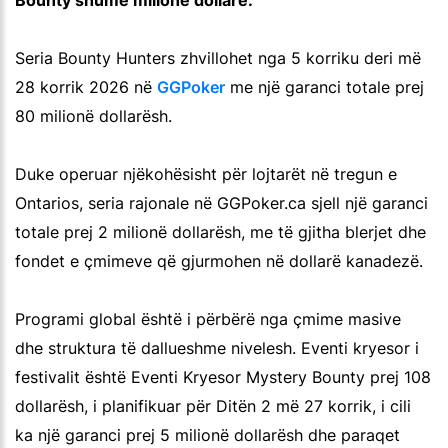
Seria Bounty Hunters zhvillohet nga 5 korriku deri më
28 korrik 2026 në
GGPoker
me një garanci totale prej
80 milionë dollarësh.
Duke operuar njëkohësisht për lojtarët në tregun e
Ontarios, seria rajonale në GGPoker.ca sjell një garanci
totale prej 2 milionë dollarësh, me të gjitha blerjet dhe
fondet e çmimeve që gjurmohen në dollarë kanadezë.
Programi global është i përbërë nga çmime masive
dhe struktura të dallueshme nivelesh. Eventi kryesor i
festivalit është Eventi Kryesor Mystery Bounty prej 108
dollarësh, i planifikuar për Ditën 2 më 27 korrik, i cili
ka një garanci prej 5 milionë dollarësh dhe paraqet