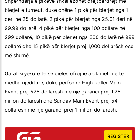
Shpërndarja e pikëve shkallëzohet drejtpërdrejt me
blerjet e turneut, duke dhënë 1 pikë për blerjet nga 1
deri në 25 dollarë, 2 pikë për blerjet nga 25.01 deri në
99.99 dollarë, 4 pikë për blerjet nga 100 dollarë në
299 dollarë, 10 pikë për blerjet nga 300 dollarë në 999
dollarë dhe 15 pikë për blerjet prej 1,000 dollarësh ose
më shumë.
Garat kryesore të së dielës ofrojnë alokimet më të
mëdha njëditore, duke përfshirë High Roller Main
Event prej 525 dollarësh me një garanci prej 1.25
milion dollarësh dhe Sunday Main Event prej 54
dollarësh me një garanci prej 1 milion dollarësh.
REGISTER