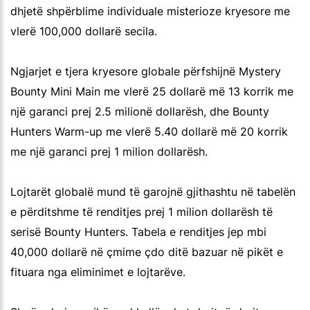
dhjetë shpërblime individuale misterioze kryesore me
vlerë 100,000 dollarë secila.
Ngjarjet e tjera kryesore globale përfshijnë Mystery
Bounty Mini Main me vlerë 25 dollarë më 13 korrik me
një garanci prej 2.5 milionë dollarësh, dhe Bounty
Hunters Warm-up me vlerë 5.40 dollarë më 20 korrik
me një garanci prej 1 milion dollarësh.
Lojtarët globalë mund të garojnë gjithashtu në tabelën
e përditshme të renditjes prej 1 milion dollarësh të
serisë Bounty Hunters. Tabela e renditjes jep mbi
40,000 dollarë në çmime çdo ditë bazuar në pikët e
fituara nga eliminimet e lojtarëve.