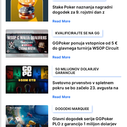
Stake Poker naznanja nagradni
dogodek za 9. rojstni dan z
zagotovljenimi 90.000 $
Read More
KVALIFICIRAJTE SE NA GG
GGPoker ponuja vstopnice od 5 €
do glavnega turnirja WSOP Circuit
Malta z nagradnim skladom 1.500 €
Read More
50 MILIJONOV DOLARJEV
GARANCIJE
Svetovno prvenstvo v spletnem
pokru se bo začelo 23. avgusta na
CoinPoker
Read More
DOGODKI MARQUEE
Glavni dogodek serije GGPoker
PLO z garancijo 1 milijon dolarjev