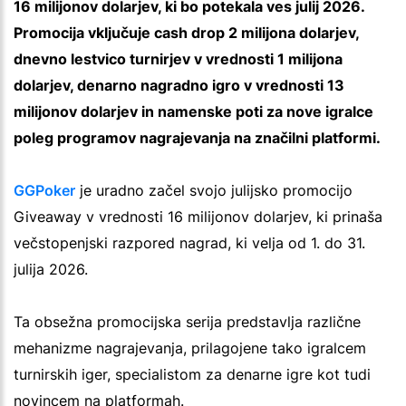
16 milijonov dolarjev, ki bo potekala ves julij 2026.
Promocija vključuje cash drop 2 milijona dolarjev,
dnevno lestvico turnirjev v vrednosti 1 milijona
dolarjev, denarno nagradno igro v vrednosti 13
milijonov dolarjev in namenske poti za nove igralce
poleg programov nagrajevanja na značilni platformi.
GGPoker
je uradno začel svojo julijsko promocijo
Giveaway v vrednosti 16 milijonov dolarjev, ki prinaša
večstopenjski razpored nagrad, ki velja od 1. do 31.
julija 2026.
Ta obsežna promocijska serija predstavlja različne
mehanizme nagrajevanja, prilagojene tako igralcem
turnirskih iger, specialistom za denarne igre kot tudi
novincem na platformah.