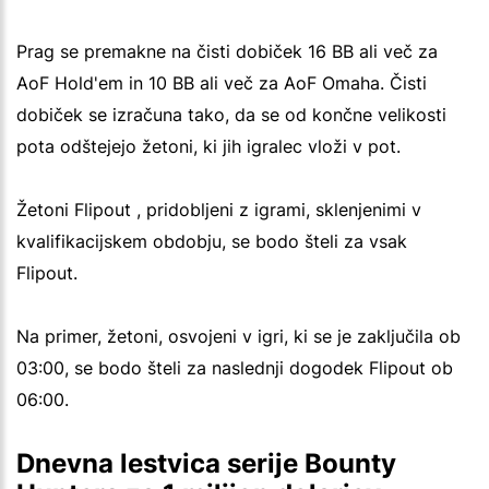
Prag se premakne na čisti dobiček 16 BB ali več za
AoF Hold'em in 10 BB ali več za AoF Omaha. Čisti
dobiček se izračuna tako, da se od končne velikosti
pota odštejejo žetoni, ki jih igralec vloži v pot.
Žetoni Flipout , pridobljeni z igrami, sklenjenimi v
kvalifikacijskem obdobju, se bodo šteli za vsak
Flipout.
Na primer, žetoni, osvojeni v igri, ki se je zaključila ob
03:00, se bodo šteli za naslednji dogodek Flipout ob
06:00.
Dnevna lestvica serije Bounty