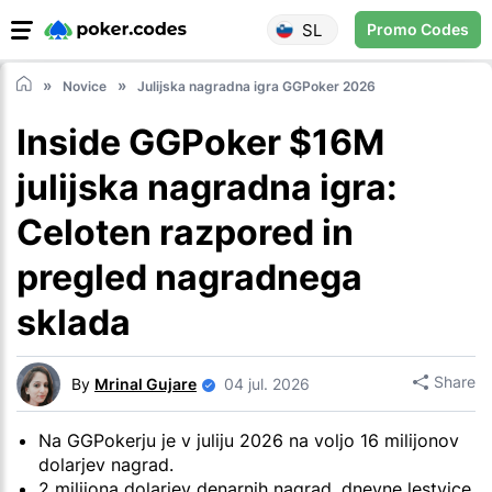
SL
Promo Codes
Novice
Julijska nagradna igra GGPoker 2026
Inside GGPoker $16M
julijska nagradna igra:
Celoten razpored in
pregled nagradnega
sklada
Share
By
Mrinal Gujare
04 jul. 2026
Na GGPokerju je v juliju 2026 na voljo 16 milijonov
dolarjev nagrad.
2 milijona dolarjev denarnih nagrad, dnevne lestvice