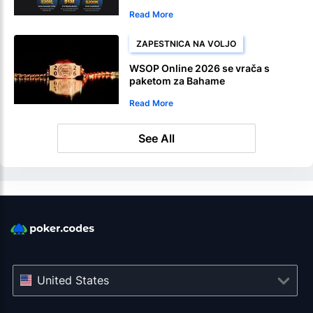
bo 10. avgusta
Read More
ZAPESTNICA NA VOLJO
WSOP Online 2026 se vrača s
paketom za Bahame
Read More
See All
United States