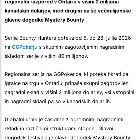
regionalni razpored v Ontariu v višini 2 milijona
kanadskih dolarjev, med drugim pa še večmilijonske
glavne dogodke Mystery Bounty .
Serija Bounty Hunters poteka od 5. do 28. julija 2026
na
GGPokerju
s skupnim zagotovljenim nagradnim
skladom serije v višini 80 milijonov.
Regionalna serija na GGPoker.ca, ki poteka hkrati za
igralce na trgu v Ontariu, prinaša skupni zagotovljeni
nagradni sklad v višini 2 milijona dolarjev, vsi vstopnini
in nagradni skladi pa so v kanadskih dolarjih.
Globalni urnik je zasidran z ogromnimi nagradnimi
skladi in različnimi strukturami stopenj. Glavni
dogodek festivala je glavni dogodek Mystery Bounty