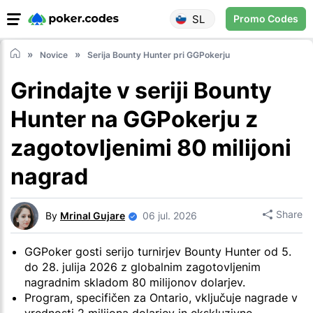
SL
Promo Codes
Novice
Serija Bounty Hunter pri GGPokerju
Grindajte v seriji Bounty
Hunter na GGPokerju z
zagotovljenimi 80 milijoni
nagrad
Share
By
Mrinal Gujare
06 jul. 2026
GGPoker gosti serijo turnirjev Bounty Hunter od 5.
do 28. julija 2026 z globalnim zagotovljenim
nagradnim skladom 80 milijonov dolarjev.
Program, specifičen za Ontario, vključuje nagrade v