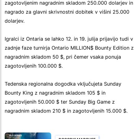
zagotovljenim nagradnim skladom 250.000 dolarjev in
nagrado za glavni skrivnostni dobitek v višini 25.000
dolarjev.
Igralci iz Ontaria se lahko 12. in 19. julija prijavijo tudi v
zadnje faze turnirja Ontario MILLION$ Bounty Edition z
nagradnim skladom 50 $, pri čemer vsaka ponuja
zagotovljenih 100.000 $.
Tedenska regionalna dogodka vključujeta Sunday
Bounty King z nagradnim skladom 105 $ in
zagotovljenih 50.000 $ ter Sunday Big Game z
nagradnim skladom 210 $ in zagotovljenih 15.000 $.