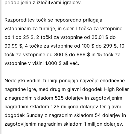
pridobljenih z izločitvami igralcev.
Razporeditev točk se neposredno prilagaja
vstopninam za turnirje, in sicer 1 točka za vstopnine
od 1 do 25 $, 2 točki za vstopnine od 25,01 $ do
99,99 $, 4 točke za vstopnine od 100 $ do 299 $, 10
točk za vstopnine od 300 $ do 999 $ in 15 točk za
vstopnine v višini 1.000 $ ali več.
Nedeljski vodilni turnirji ponujajo največje enodnevne
nagradne igre, med drugim glavni dogodek High Roller
z nagradnim skladom 525 dolarjev in zagotovljenim
nagradnim skladom 1,25 milijona dolarjev ter glavni
dogodek Sunday z nagradnim skladom 54 dolarjev in
zagotovljenim nagradnim skladom 1 milijon dolarjev.