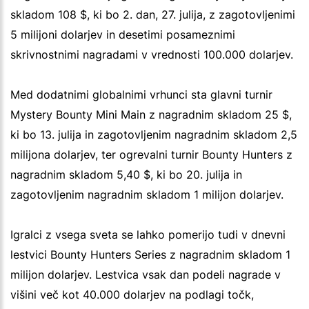
skladom 108 $, ki bo 2. dan, 27. julija, z zagotovljenimi
5 milijoni dolarjev in desetimi posameznimi
skrivnostnimi nagradami v vrednosti 100.000 dolarjev.
Med dodatnimi globalnimi vrhunci sta glavni turnir
Mystery Bounty Mini Main z nagradnim skladom 25 $,
ki bo 13. julija in zagotovljenim nagradnim skladom 2,5
milijona dolarjev, ter ogrevalni turnir Bounty Hunters z
nagradnim skladom 5,40 $, ki bo 20. julija in
zagotovljenim nagradnim skladom 1 milijon dolarjev.
Igralci z vsega sveta se lahko pomerijo tudi v dnevni
lestvici Bounty Hunters Series z nagradnim skladom 1
milijon dolarjev. Lestvica vsak dan podeli nagrade v
višini več kot 40.000 dolarjev na podlagi točk,