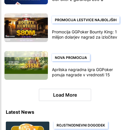
PROMOCIJA LESTVICE NAJBOLJŠIH
Promocija GGPoker Bounty King: 1
milijon dolarjev nagrad za izločitev
NOVA PROMOCIJA
Aprilska nagradna igra GGPoker
ponuja nagrade v vrednosti 15
milijonov dolarjev
Load More
Latest News
ROJSTNODNEVNI DOGODEK