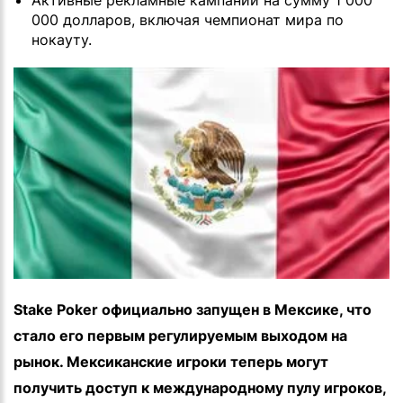
Активные рекламные кампании на сумму 1 000
000 долларов, включая чемпионат мира по
нокауту.
Stake Poker официально запущен в Мексике, что
стало его первым регулируемым выходом на
рынок. Мексиканские игроки теперь могут
получить доступ к международному пулу игроков,