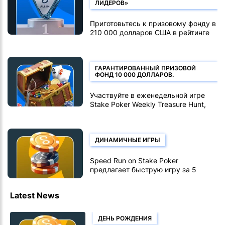
ЛИДЕРОВ»
Приготовьтесь к призовому фонду в
210 000 долларов США в рейтинге
AoF!
ГАРАНТИРОВАННЫЙ ПРИЗОВОЙ
ФОНД 10 000 ДОЛЛАРОВ.
Участвуйте в еженедельной игре
Stake Poker Weekly Treasure Hunt,
Фаза 1, чтобы выиграть приз в
размере 10 000 долларов.
ДИНАМИЧНЫЕ ИГРЫ
Speed Run on Stake Poker
предлагает быструю игру за 5
долларов.
Latest News
ДЕНЬ РОЖДЕНИЯ