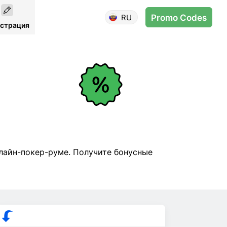
RU
Promo Codes
истрация
лайн-покер-руме. Получите бонусные