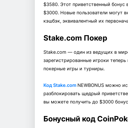
$3580. Этот приветственный бонус 
$3000. Новые пользователи могут в
кэшбэк, эквивалентный их первонач
Stake.com Покер
Stake.com — один из ведущих в мире
зарегистрированные игроки теперь 
покерные игры и турниры.
Код Stake.com
NEWBONUS можно испо
разблокировать щедрый приветстве
вы можете получить до $3000 бонус
Бонусный код CoinPok