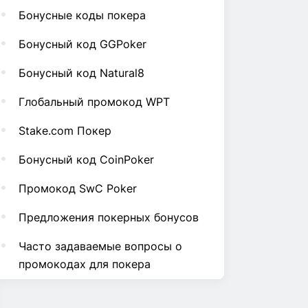
Бонусные коды покера
Бонусный код GGPoker
Бонусный код Natural8
Глобальный промокод WPT
Stake.com Покер
Бонусный код CoinPoker
Промокод SwC Poker
Предложения покерных бонусов
Часто задаваемые вопросы о
промокодах для покера