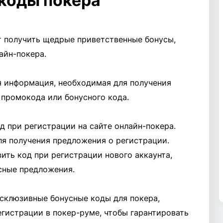
коды покера
т получить щедрые приветственные бонусы,
айн-покера.
вся информация, необходимая для получения
промокода или бонусного кода.
 при регистрации на сайте онлайн-покера.
ля получения предложения о регистрации.
ить код при регистрации нового аккаунта,
сные предложения.
склюзивные бонусные коды для покера,
гистрации в покер-руме, чтобы гарантировать