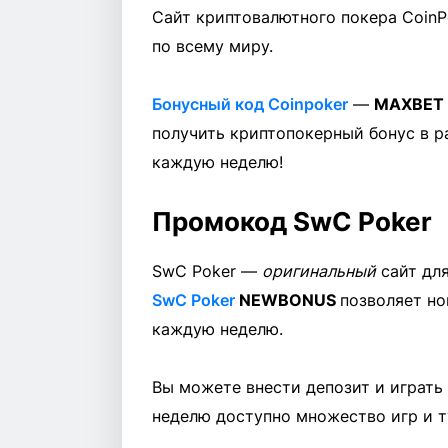
Сайт криптовалютного покера CoinP
по всему миру.
Бонусный код Coinpoker
—
MAXBET
получить криптопокерный бонус в р
каждую неделю!
Промокод SwC Poker
SwC Poker —
оригинальный
сайт для
SwC Poker
NEWBONUS
позволяет но
каждую неделю.
Вы можете внести депозит и играть 
неделю доступно множество игр и т