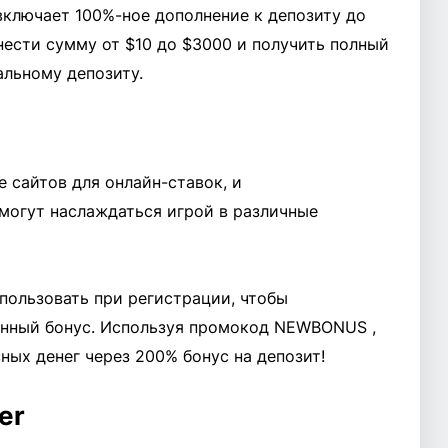
включает 100%-ное дополнение к депозиту до
нести сумму от $10 до $3000 и получить полный
альному депозиту.
 сайтов для онлайн-ставок, и
могут наслаждаться игрой в различные
льзовать при регистрации, чтобы
нный бонус. Используя промокод NEWBONUS ,
ных денег через 200% бонус на депозит!
er