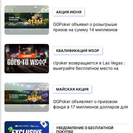
АКЦИЯ ИЮНЯ
GGPoker объявил о розыгрыше
призов на сумму 14 миллионов
долларов в июне.
КВАЛИФИКАЦИЯ WSOP
r/poker возвращается в Las Vegas :
выиграйте бесплатное место на
главном событии WSOP с бай-ином
10 000 долларов.
МАЙСКАЯ АКЦИЯ
GGPoker объявляет о призовом
фонде в 17 миллионов долларов для
майского розыгрыша.
УВЕДОМЛЕНИЕ О БЕСПЛАТНОЙ
ПОКУПКЕ