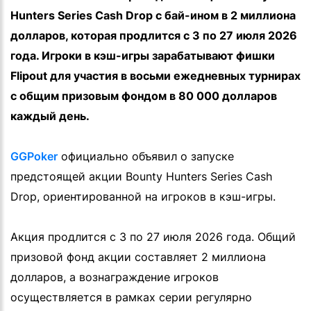
Hunters Series Cash Drop с бай-ином в 2 миллиона
долларов, которая продлится с 3 по 27 июля 2026
года. Игроки в кэш-игры зарабатывают фишки
Flipout для участия в восьми ежедневных турнирах
с общим призовым фондом в 80 000 долларов
каждый день.
GGPoker
официально объявил о запуске
предстоящей акции Bounty Hunters Series Cash
Drop, ориентированной на игроков в кэш-игры.
Акция продлится с 3 по 27 июля 2026 года. Общий
призовой фонд акции составляет 2 миллиона
долларов, а вознаграждение игроков
осуществляется в рамках серии регулярно