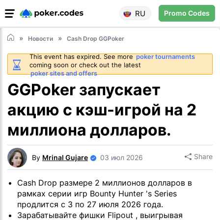
RU
Promo Codes
Новости
Cash Drop GGPoker
This event has expired. See more
poker tournaments
coming soon or check out the latest
poker sites and offers
GGPoker запускает
акцию с кэш-игрой на 2
миллиона долларов.
Share
By
Mrinal Gujare
03 июл 2026
Cash Drop размере 2 миллионов долларов в
рамках серии игр Bounty Hunter 's Series
продлится с 3 по 27 июля 2026 года.
Зарабатывайте фишки Flipout , выигрывая