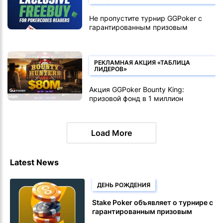
Не пропустите турнир GGPoker с
гарантированным призовым
фондом в 250 долларов и
бесплатными ставками!
РЕКЛАМНАЯ АКЦИЯ «ТАБЛИЦА
ЛИДЕРОВ»
Акция GGPoker Bounty King:
призовой фонд в 1 миллион
долларов за нокаут.
Load More
Latest News
ДЕНЬ РОЖДЕНИЯ
Stake Poker объявляет о турнире с
гарантированным призовым
фондом в 90 000 долларов в