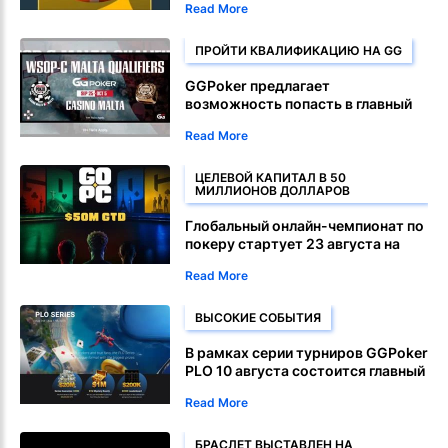
Read More
честь 9-летия компании.
ПРОЙТИ КВАЛИФИКАЦИЮ НА GG
GGPoker предлагает
возможность попасть в главный
турнир WSOP Circuit Malta с бай-
Read More
ином от €5 и €1500.
ЦЕЛЕВОЙ КАПИТАЛ В 50
МИЛЛИОНОВ ДОЛЛАРОВ
Глобальный онлайн-чемпионат по
покеру стартует 23 августа на
CoinPoker
Read More
ВЫСОКИЕ СОБЫТИЯ
В рамках серии турниров GGPoker
PLO 10 августа состоится главный
турнир с гарантированным
Read More
призовым фондом в 1 миллион
долларов.
БРАСЛЕТ ВЫСТАВЛЕН НА