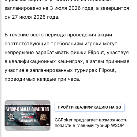
запланировано на 3 июля 2026 года, а завершится
он 27 июля 2026 года.
В течение всего периода проведения акции
соответствующие требованиям игроки могут
непрерывно зарабатывать фишки Flipout, участвуя
в квалификационных кэш-играх, а затем принимая
участие в запланированных турнирах Flipout,
проводимых каждые три часа.
ПРОЙТИ КВАЛИФИКАЦИЮ НА GG
GGPoker предлагает возможность
попасть в главный турнир WSOP
Circuit Malta с бай-ином от €5 и
€1500.