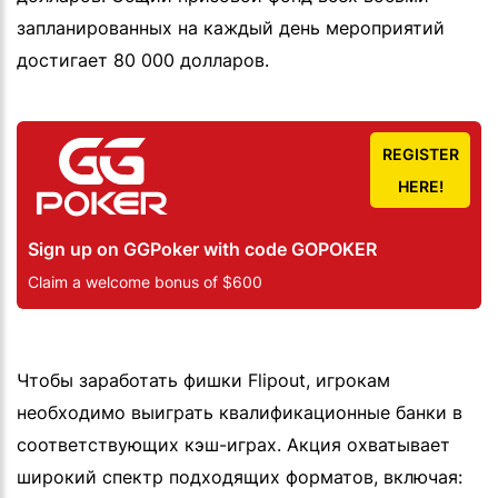
запланированных на каждый день мероприятий
достигает 80 000 долларов.
REGISTER
HERE!
Sign up on GGPoker with code GOPOKER
Claim a welcome bonus of $600
Чтобы заработать фишки Flipout, игрокам
необходимо выиграть квалификационные банки в
соответствующих кэш-играх. Акция охватывает
широкий спектр подходящих форматов, включая: