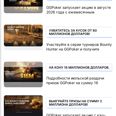
GGPoker запускает акцию в августе
2026 года с ежемесячным
розыгрышем 18 миллионов
долларов.
УХВАТИТЕСЬ ЗА КУСОК ОТ 80
МИЛЛИОНОВ ДОЛЛАРОВ!
Участвуйте в серии турниров Bounty
Hunter на GGPoker и получите
гарантированный выигрыш в 80
миллионов.
НА КОНУ 16 МИЛЛИОНОВ ДОЛЛАРОВ.
Подробности июльской раздачи
призов GGPoker на сумму 16
миллионов долларов: полное
расписание и распределение
призового фонда.
ВЫИГРАЙТЕ ПРИЗЫ НА СУММУ 2
МИЛЛИОНА ДОЛЛАРОВ!
GGPoker запускает акцию с кэш-