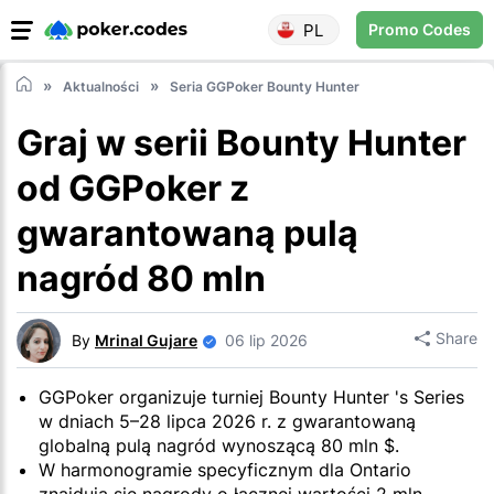
PL
Promo Codes
Aktualności
Seria GGPoker Bounty Hunter
Graj w serii Bounty Hunter
od GGPoker z
gwarantowaną pulą
nagród 80 mln
Share
By
Mrinal Gujare
06 lip 2026
GGPoker organizuje turniej Bounty Hunter 's Series
w dniach 5–28 lipca 2026 r. z gwarantowaną
globalną pulą nagród wynoszącą 80 mln $.
W harmonogramie specyficznym dla Ontario