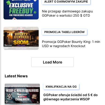
ALERT O DARMOWYM ZAKUPIE
Nie przegap darmowego zakupu
GGPoker o wartości 250 $ GTD
PROMOCJA TABELI LIDERÓW
Promocja GGPoker Bounty King: 1 mln
USD w nagrodach Knockout
Load More
Latest News
KWALIFIKACJA NA GG
GGPoker oferuje ścieżki od 5 € do
głównego wydarzenia WSOP
Circuit Malta z wpisowym 1500 €