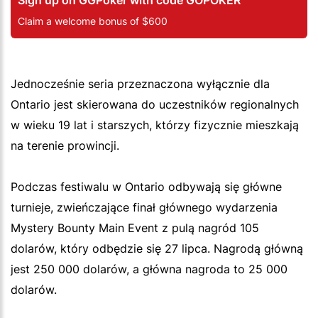
Claim a welcome bonus of $600
Jednocześnie seria przeznaczona wyłącznie dla
Ontario jest skierowana do uczestników regionalnych
w wieku 19 lat i starszych, którzy fizycznie mieszkają
na terenie prowincji.
Podczas festiwalu w Ontario odbywają się główne
turnieje, zwieńczające finał głównego wydarzenia
Mystery Bounty Main Event z pulą nagród 105
dolarów, który odbędzie się 27 lipca. Nagrodą główną
jest 250 000 dolarów, a główna nagroda to 25 000
dolarów.