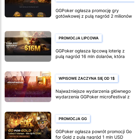
GGPoker ogłasza promocję gry
gotówkowej z pulą nagród 2 milionów
dolarów
PROMOCJA LIPCOWA
GGPoker ogłasza lipcową loterię z
pulą nagród 16 mln dolarów, która
odbędzie się od 1 do 31 lipca
WPISOWE ZACZYNA SIĘ OD 1$
Najważniejsze wydarzenia głównego
wydarzenia GGPoker microFestival z
pulą nagród 1,5 mln dolarów GTD
PROMOCJA GG
GGPoker ogłasza powrót promocji Go
for Gold z pulą nagród 1 mln USD