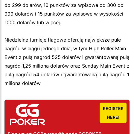
do 299 dolarów, 10 punktów za wpisowe od 300 do
999 dolarów i 15 punktów za wpisowe w wysokości
1000 dolarów lub więcej.
Niedzielne turnieje flagowe oferują największe pule
nagród w ciągu jednego dnia, w tym High Roller Main
Event z pulą nagród 525 dolarów i gwarantowaną pulą
nagród 1,25 miliona dolarów oraz Sunday Main Event z
pulą nagród 54 dolarów i gwarantowaną pulą nagród 1
miliona dolarów.
REGISTER
HERE!
Sign up on GGPoker with code GOPOKER