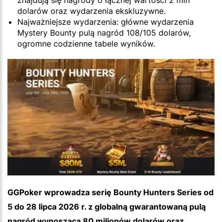
znajdują się nagrody o łącznej wartości 2 mln
dolarów oraz wydarzenia ekskluzywne.
Najważniejsze wydarzenia: główne wydarzenia
Mystery Bounty pulą nagród 108/105 dolarów,
ogromne codzienne tabele wyników.
GGPoker wprowadza serię Bounty Hunters Series od
5 do 28 lipca 2026 r. z globalną gwarantowaną pulą
nagród wynoszącą 80 milionów dolarów oraz