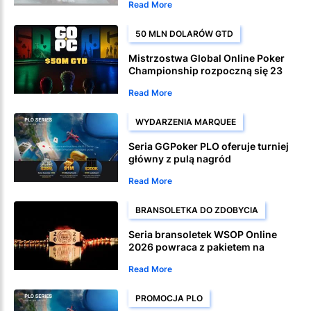
Read More
50 MLN DOLARÓW GTD
Mistrzostwa Global Online Poker
Championship rozpoczną się 23
sierpnia na CoinPoker
Read More
WYDARZENIA MARQUEE
Seria GGPoker PLO oferuje turniej
główny z pulą nagród
gwarantowanych 1 mln $, który
Read More
odbędzie się 10 sierpnia
BRANSOLETKA DO ZDOBYCIA
Seria bransoletek WSOP Online
2026 powraca z pakietem na
Bahamy
Read More
PROMOCJA PLO