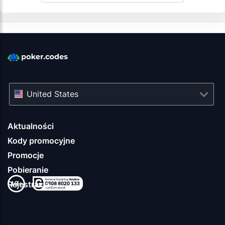
United States
Aktualności
Kody promocyjne
Promocje
Pobieranie
Rejestracja