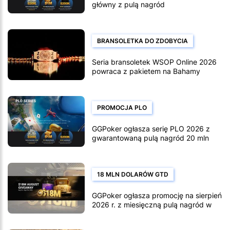
główny z pulą nagród
gwarantowanych 1 mln $, który
odbędzie się 10 sierpnia
BRANSOLETKA DO ZDOBYCIA
Seria bransoletek WSOP Online 2026
powraca z pakietem na Bahamy
PROMOCJA PLO
GGPoker ogłasza serię PLO 2026 z
gwarantowaną pulą nagród 20 mln
USD
18 MLN DOLARÓW GTD
GGPoker ogłasza promocję na sierpień
2026 r. z miesięczną pulą nagród w
wysokości 18 mln USD