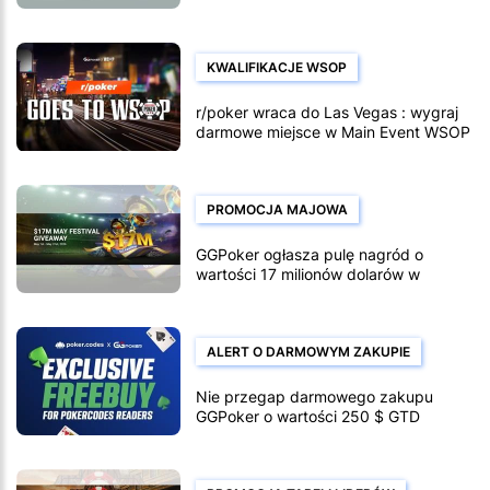
mln dolarów
KWALIFIKACJE WSOP
r/poker wraca do Las Vegas : wygraj
darmowe miejsce w Main Event WSOP
o wartości 10 000 $
PROMOCJA MAJOWA
GGPoker ogłasza pulę nagród o
wartości 17 milionów dolarów w
majowym konkursie
ALERT O DARMOWYM ZAKUPIE
Nie przegap darmowego zakupu
GGPoker o wartości 250 $ GTD