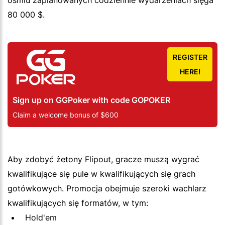
ośmiu zaplanowanych codziennie wydarzeniach sięga
80 000 $.
REGISTER
HERE!
Sign up on GGPoker with code GOPOKER
Claim a welcome bonus of $600
Aby zdobyć żetony Flipout, gracze muszą wygrać
kwalifikujące się pule w kwalifikujących się grach
gotówkowych. Promocja obejmuje szeroki wachlarz
kwalifikujących się formatów, w tym:
Hold'em