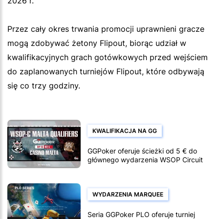
2026 r.
Przez cały okres trwania promocji uprawnieni gracze
mogą zdobywać żetony Flipout, biorąc udział w
kwalifikacyjnych grach gotówkowych przed wejściem
do zaplanowanych turniejów Flipout, które odbywają
się co trzy godziny.
KWALIFIKACJA NA GG
GGPoker oferuje ścieżki od 5 € do
głównego wydarzenia WSOP Circuit
Malta z wpisowym 1500 €
WYDARZENIA MARQUEE
Seria GGPoker PLO oferuje turniej