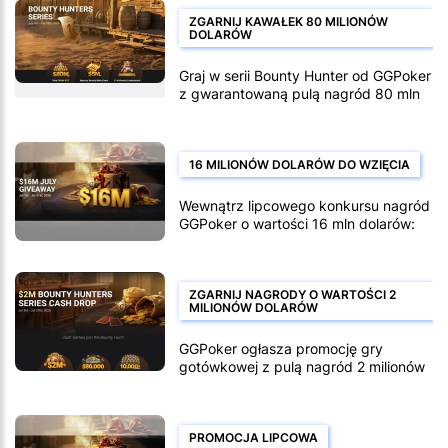
ZGARNIJ KAWAŁEK 80 MILIONÓW
DOLARÓW
Graj w serii Bounty Hunter od GGPoker
z gwarantowaną pulą nagród 80 mln
16 MILIONÓW DOLARÓW DO WZIĘCIA
Wewnątrz lipcowego konkursu nagród
GGPoker o wartości 16 mln dolarów:
pełny harmonogram i zestawienie puli
nagród
ZGARNIJ NAGRODY O WARTOŚCI 2
MILIONÓW DOLARÓW
GGPoker ogłasza promocję gry
gotówkowej z pulą nagród 2 milionów
dolarów
PROMOCJA LIPCOWA