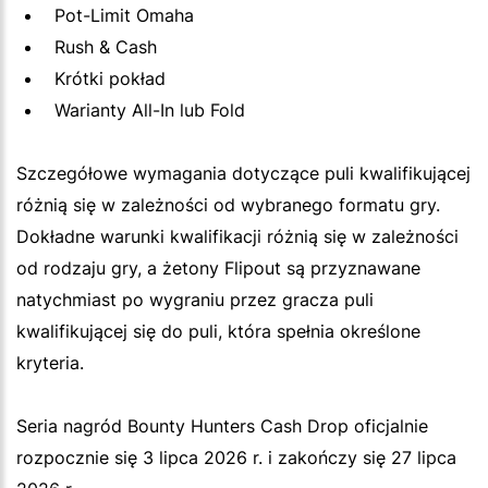
Pot-Limit Omaha
Rush & Cash
Krótki pokład
Warianty All-In lub Fold
Szczegółowe wymagania dotyczące puli kwalifikującej
różnią się w zależności od wybranego formatu gry.
Dokładne warunki kwalifikacji różnią się w zależności
od rodzaju gry, a żetony Flipout są przyznawane
natychmiast po wygraniu przez gracza puli
kwalifikującej się do puli, która spełnia określone
kryteria.
Seria nagród Bounty Hunters Cash Drop oficjalnie
rozpocznie się 3 lipca 2026 r. i zakończy się 27 lipca