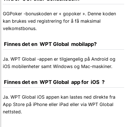
GGPoker -bonuskoden er « gopoker ». Denne koden
kan brukes ved registrering for å få maksimal
velkomstbonus.
 Finnes det en  WPT Global  mobilapp?
Ja. WPT Global -appen er tilgjengelig på Android og
iOS mobilenheter samt Windows og Mac-maskiner.
 Finnes det en  WPT Global  app for  iOS  ?
Ja. WPT Global iOS appen kan lastes ned direkte fra
App Store på iPhone eller iPad eller via WPT Global
nettsted.