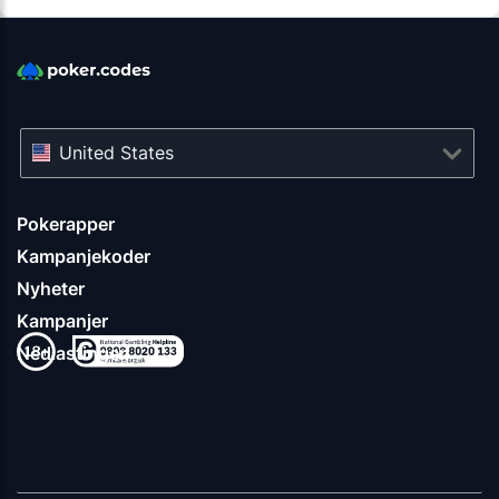
United States
Pokerapper
Kampanjekoder
Nyheter
Kampanjer
Nedlastinger