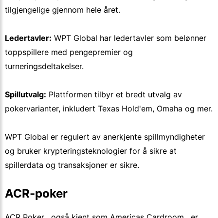
tilgjengelige gjennom hele året.
Ledertavler:
WPT Global har ledertavler som belønner
toppspillere med pengepremier og
turneringsdeltakelser.
Spillutvalg:
Plattformen tilbyr et bredt utvalg av
pokervarianter, inkludert Texas Hold'em, Omaha og mer.
WPT Global er regulert av anerkjente spillmyndigheter
og bruker krypteringsteknologier for å sikre at
spillerdata og transaksjoner er sikre.
ACR-poker
ACR Poker , også kjent som Americas Cardroom , er