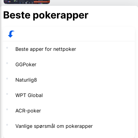
Beste pokerapper
Beste apper for nettpoker
GGPoker
Naturlig8
WPT Global
ACR-poker
Vanlige spørsmål om pokerapper