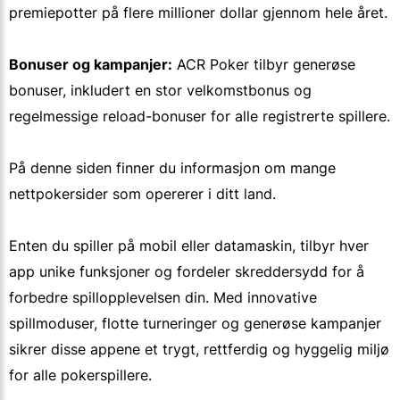
premiepotter på flere millioner dollar gjennom hele året.
Bonuser og kampanjer:
ACR Poker tilbyr generøse
bonuser, inkludert en stor velkomstbonus og
regelmessige reload-bonuser for alle registrerte spillere.
På denne siden finner du informasjon om mange
nettpokersider som opererer i ditt land.
Enten du spiller på mobil eller datamaskin, tilbyr hver
app unike funksjoner og fordeler skreddersydd for å
forbedre spillopplevelsen din. Med innovative
spillmoduser, flotte turneringer og generøse kampanjer
sikrer disse appene et trygt, rettferdig og hyggelig miljø
for alle pokerspillere.