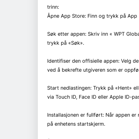
trinn:
Åpne App Store: Finn og trykk på App 
Søk etter appen: Skriv inn « WPT Globa
trykk på «Søk».
Identifiser den offisielle appen: Velg 
ved å bekrefte utgiveren som er oppf
Start nedlastingen: Trykk på «Hent» el
via Touch ID, Face ID eller Apple ID-
Installasjonen er fullført: Når appen er
på enhetens startskjerm.