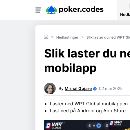
Nedl
Nedlastinger
Slik laster du ned WPT G
Slik laster du 
mobilapp
By
Mrinal Gujare
02 mai 2025
Laster ned WPT Global mobilappen
Last ned på Android og App Store