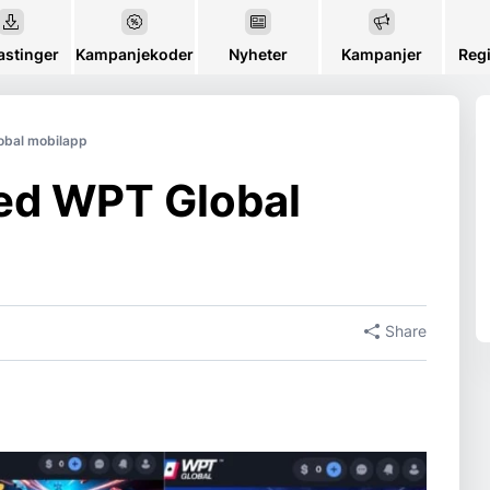
astinger
Kampanjekoder
Nyheter
Kampanjer
Regi
lobal mobilapp
ned WPT Global
Share