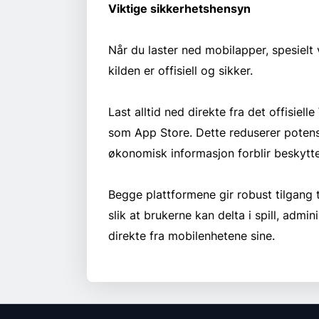
Viktige sikkerhetshensyn
Når du laster ned mobilapper, spesielt 
kilden er offisiell og sikker.
Last alltid ned direkte fra det offisiell
som App Store. Dette reduserer potensie
økonomisk informasjon forblir beskytte
Begge plattformene gir robust tilgang 
slik at brukerne kan delta i spill, admi
direkte fra mobilenhetene sine.