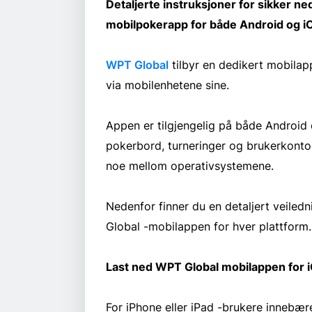
Detaljerte instruksjoner for sikker ne
mobilpokerapp for både Android og i
WPT Global
tilbyr en dedikert mobilappl
via mobilenhetene sine.
Appen er tilgjengelig på både Android o
pokerbord, turneringer og brukerkontoe
noe mellom operativsystemene.
Nedenfor finner du en detaljert veiled
Global -mobilappen for hver plattform.
Last ned WPT Global mobilappen for 
For iPhone eller iPad -brukere innebær