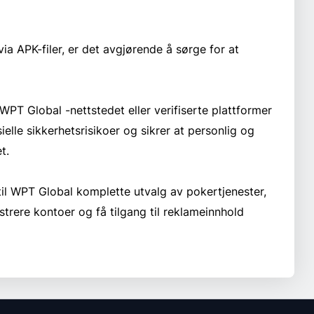
via APK-filer, er det avgjørende å sørge for at
e WPT Global -nettstedet eller verifiserte plattformer
lle sikkerhetsrisikoer og sikrer at personlig og
t.
til WPT Global komplette utvalg av pokertjenester,
nistrere kontoer og få tilgang til reklameinnhold