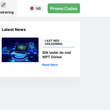
NB
Promo Codes
strering
Latest News
LAST NED
VEILEDNING
Slik laster du ned
WPT Global
Read More