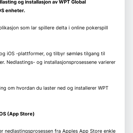
dlasting og installasjon av WPT Global
OS enheter.
ikasjon som lar spillere delta i online pokerspill
g iOS -plattformer, og tilbyr sømløs tilgang til
r. Nedlastings- og installasjonsprosessene varierer
ning om hvordan du laster ned og installerer WPT
iOS (App Store)
er nedlastingsprosessen fra Apples App Store enkle