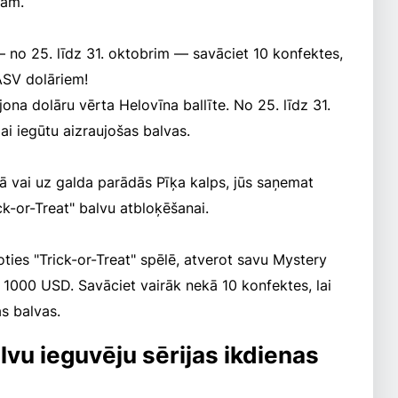
vām.
— no 25. līdz 31. oktobrim — savāciet 10 konfektes,
 ASV dolāriem!
a dolāru vērta Helovīna ballīte. No 25. līdz 31.
ai iegūtu aizraujošas balvas.
kā vai uz galda parādās Pīķa kalps, jūs saņemat
ck-or-Treat" balvu atbloķēšanai.
ties "Trick-or-Treat" spēlē, atverot savu Mystery
at 1000 USD. Savāciet vairāk nekā 10 konfektes, lai
as balvas.
vu ieguvēju sērijas ikdienas