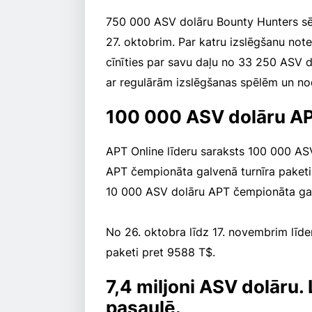
750 000 ASV dolāru Bounty Hunters sērij
27. oktobrim. Par katru izslēgšanu notei
cīnīties par savu daļu no 33 250 ASV d
ar regulārām izslēgšanas spēlēm un nod
100 000 ASV dolāru APT
APT Online līderu saraksts 100 000 ASV
APT čempionāta galvenā turnīra paketi 
10 000 ASV dolāru APT čempionāta galv
No 26. oktobra līdz 17. novembrim līder
paketi pret 9588 T$.
7,4 miljoni ASV dolāru. 
pasaulē.