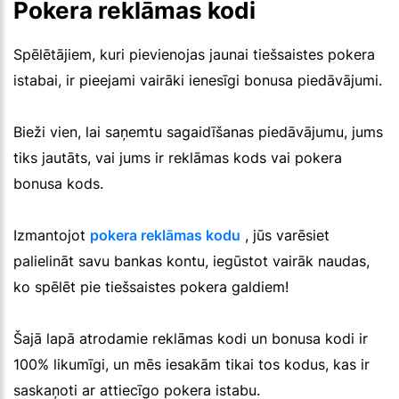
Pokera reklāmas kodi
Spēlētājiem, kuri pievienojas jaunai tiešsaistes pokera
istabai, ir pieejami vairāki ienesīgi bonusa piedāvājumi.
Bieži vien, lai saņemtu sagaidīšanas piedāvājumu, jums
tiks jautāts, vai jums ir reklāmas kods vai pokera
bonusa kods.
Izmantojot
pokera reklāmas kodu
, jūs varēsiet
palielināt savu bankas kontu, iegūstot vairāk naudas,
ko spēlēt pie tiešsaistes pokera galdiem!
Šajā lapā atrodamie reklāmas kodi un bonusa kodi ir
100% likumīgi, un mēs iesakām tikai tos kodus, kas ir
saskaņoti ar attiecīgo pokera istabu.