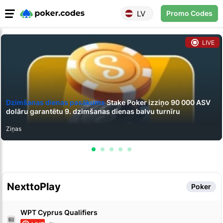
LV
Promo Codes
LIVE
LIVE
Marquee Events
50 miljonu ASV dolāru garantētais ieguvums
GGPoker PLO sērijas galvenais turnīrs notiks
Globālais
Dzimšanas dienas pasākums
1 miljona ASV dolāru garantētā balvu fonda ietvaros 10.
WPT Kipra
Kvalificēties GG platformā
tiešsaistes pokera čempionāts sāksies 23. augustā vietnē
WPT Global piedāvā visaptverošas paketes uz WPT
GGPoker piedāvā ceļus no 5 eiro
Stake Poker izziņo 90 000 ASV
dolāru garantētu 9. dzimšanas dienas balvu turnīru
augustā
Cyprus Championship
līdz 1500 eiro WSOP Circuit Malta galvenajam turnīram
CoinPoker
Ziņas
Ziņas
Ziņas
Ziņas
Ziņas
NexttoPlay
Poker
WPT Cyprus Qualifiers