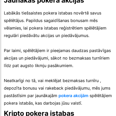
Jaunākās pokera akcijas
Labākās tiešsaistes pokera istabas novērtē savus
spēlētājus. Papildus sagaidīšanas bonusam mēs
vēlamies, lai pokera istabas reģistrētiem spēlētājiem
regulāri piedāvātu akcijas un piedāvājumus.
Par laimi, spēlētājiem ir pieejamas daudzas pastāvīgas
akcijas un piedāvājumi, sākot no bezmaksas turnīriem
līdz pat augsto likmju pasākumiem.
Neatkarīgi no tā, vai meklējat
bezmaksas turnīru
,
depozīta bonusu vai rakeback piedāvājumu, mēs jums
pastāstīsim par jaunākajām
pokera akcijām
spēlētājiem
pokera istabās, kas darbojas jūsu valstī.
Kripto pokera istabas