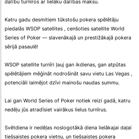
dalību turnīros ar lielāku dalības maksu.
Katru gadu desmitiem tūkstošu pokera spēlētāju
piedalās WSOP satellites , cenšoties satellite World
Series of Poker — slavenākajā un prestižākajā pokera
sērijā pasaulē!
WSOP satellite turnīri ļauj gan ikdienas, gan atpūtas
spēlētājiem mēģināt nodrošināt savu vietu Las Vegas ,
potenciāli laimējot dzīvi mainošu naudas summu.
Lai gan World Series of Poker notiek reizi gadā, katru
nedēļu jūs atradīsiet vairākus lielus turnīrus.
Svētdiena ir nedēļas noslogotākā diena lielākajai daļai
tiešsaistes pokera vietņu, un tiešsaistes pokera