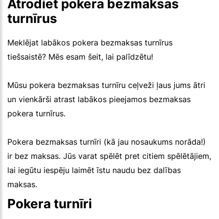
Atrodiet pokera bezmaksas
turnīrus
Meklējat labākos pokera bezmaksas turnīrus
tiešsaistē? Mēs esam šeit, lai palīdzētu!
Mūsu pokera bezmaksas turnīru ceļveži ļaus jums ātri
un vienkārši atrast labākos pieejamos bezmaksas
pokera turnīrus.
Pokera bezmaksas turnīri (kā jau nosaukums norāda!)
ir bez maksas. Jūs varat spēlēt pret citiem spēlētājiem,
lai iegūtu iespēju laimēt īstu naudu bez dalības
maksas.
Pokera turnīri