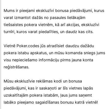
Mums ir pieejami ekskluzīvi bonusa piedāvājumi, kurus
varat izmantot dažās no pasaules lielākajām
tiešsaistes pokera vietnēm, kā arī akcijas, ekskluzīvi
turnīri, kuros varat piedalīties, un daudz kas cits.
Vietnē Poker.codes jūs atradīsiet daudzu dažādu
pokera istabu apskatus, un mūsu komanda sniegs jums
visu nepieciešamo informāciju pirms jauna konta
reģistrēšanas.
Mūsu ekskluzīvie reklāmas kodi un bonusa
piedāvājumi, kas ir saskaņoti ar šīs vietnes lapās
uzskaitītajām pokera istabām, ļaus jums saņemt
labāko pieejamo sagaidīšanas bonusu katrā vietnē!