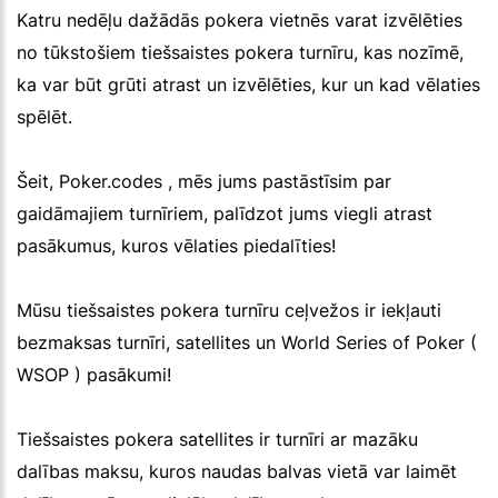
Katru nedēļu dažādās pokera vietnēs varat izvēlēties
no tūkstošiem tiešsaistes pokera turnīru, kas nozīmē,
ka var būt grūti atrast un izvēlēties, kur un kad vēlaties
spēlēt.
Šeit, Poker.codes , mēs jums pastāstīsim par
gaidāmajiem turnīriem, palīdzot jums viegli atrast
pasākumus, kuros vēlaties piedalīties!
Mūsu tiešsaistes pokera turnīru ceļvežos ir iekļauti
bezmaksas turnīri, satellites un World Series of Poker (
WSOP ) pasākumi!
Tiešsaistes pokera satellites ir turnīri ar mazāku
dalības maksu, kuros naudas balvas vietā var laimēt