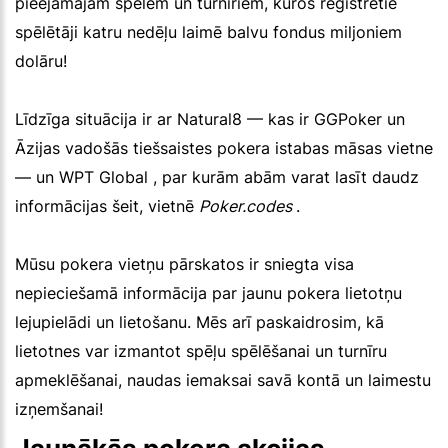
pieejamajām spēlēm un turnīriem, kuros reģistrētie
spēlētāji katru nedēļu laimē balvu fondus miljoniem
dolāru!
Līdzīga situācija ir ar Natural8 — kas ir GGPoker un
Āzijas vadošās tiešsaistes pokera istabas māsas vietne
— un WPT Global , par kurām abām varat lasīt daudz
informācijas šeit, vietnē
Poker.codes
.
Mūsu pokera vietņu pārskatos ir sniegta visa
nepieciešamā informācija par jaunu pokera lietotņu
lejupielādi un lietošanu. Mēs arī paskaidrosim, kā
lietotnes var izmantot spēļu spēlēšanai un turnīru
apmeklēšanai, naudas iemaksai savā kontā un laimestu
izņemšanai!