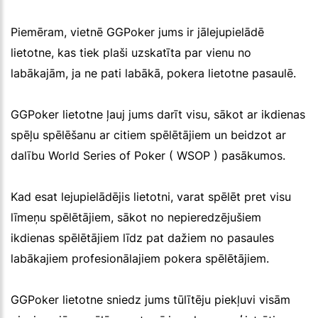
Piemēram, vietnē GGPoker jums ir jālejupielādē
lietotne, kas tiek plaši uzskatīta par vienu no
labākajām, ja ne pati labākā, pokera lietotne pasaulē.
GGPoker lietotne ļauj jums darīt visu, sākot ar ikdienas
spēļu spēlēšanu ar citiem spēlētājiem un beidzot ar
dalību World Series of Poker ( WSOP ) pasākumos.
Kad esat lejupielādējis lietotni, varat spēlēt pret visu
līmeņu spēlētājiem, sākot no nepieredzējušiem
ikdienas spēlētājiem līdz pat dažiem no pasaules
labākajiem profesionālajiem pokera spēlētājiem.
GGPoker lietotne sniedz jums tūlītēju piekļuvi visām