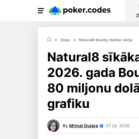
Z
Ziņas
Natural8 Bounty Hunter sērija
Natural8 sīkāka
2026. gada Bou
80 miljonu dolā
grafiku
By
Mrinal Gujare
07 jūl. 2026