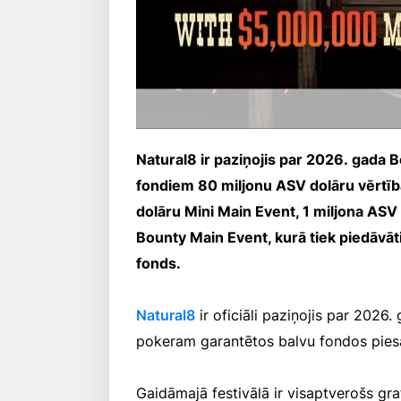
Natural8 ir paziņojis par 2026. gada 
fondiem 80 miljonu ASV dolāru vērtībā
dolāru Mini Main Event, 1 miljona AS
Bounty Main Event, kurā tiek piedāvāt
fonds.
Natural8
ir oficiāli paziņojis par 2026.
pokeram garantētos balvu fondos pies
Gaidāmajā festivālā ir visaptverošs graf