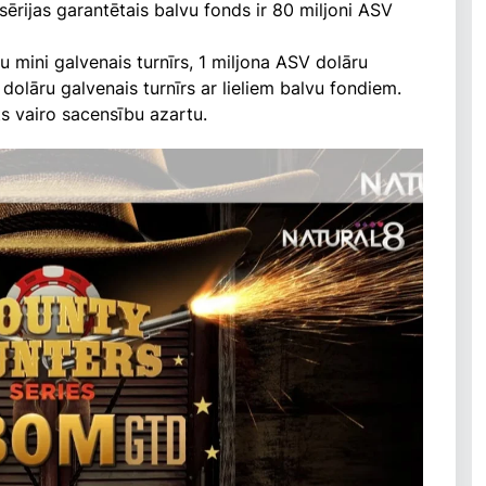
ērijas garantētais balvu fonds ir 80 miljoni ASV
ru mini galvenais turnīrs, 1 miljona ASV dolāru
 dolāru galvenais turnīrs ar lieliem balvu fondiem.
ts vairo sacensību azartu.