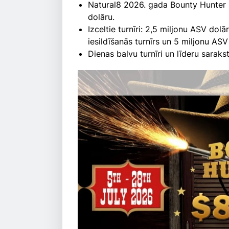
Natural8 2026. gada Bounty Hunter s
dolāru.
Izceltie turnīri: 2,5 miljonu ASV dolā
iesildīšanās turnīrs un 5 miljonu ASV
Dienas balvu turnīri un līderu saraks