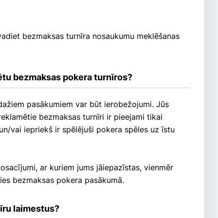
 ievadiet bezmaksas turnīra nosaukumu meklēšanas
ēlētu bezmaksas pokera turnīros?
 dažiem pasākumiem var būt ierobežojumi. Jūs
eklamētie bezmaksas turnīri ir pieejami tikai
un/vai iepriekš ir spēlējuši pokera spēles uz īstu
osacījumi, ar kuriem jums jāiepazīstas, vienmēr
īties bezmaksas pokera pasākumā.
īru laimestus?