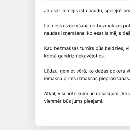
Ja esat laimējis īstu naudu, spēlējot b
Laimestu izņemšana no bezmaksas poke
naudas izņemšana, ko esat laimējis tieš
Kad bezmaksas turnīrs būs beidzies, vis
kontā gandrīz nekavējoties.
Lūdzu, ņemiet vērā, ka dažas pokera vie
iemaksu pirms izmaksas pieprasīšanas.
Atkal, visi noteikumi un nosacījumi, ka
vienmēr būs jums pieejami.