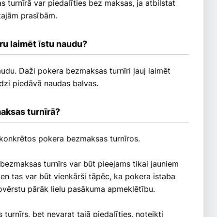
turnīrā var piedalīties bez maksas, ja atbilstat
ktajām prasībām.
ru laimēt īstu naudu?
naudu. Daži pokera bezmaksas turnīri ļauj laimēt
udzi piedāvā naudas balvas.
maksas turnīrā?
 konkrētos pokera bezmaksas turnīros.
 bezmaksas turnīrs var būt pieejams tikai jauniem
ien tas var būt vienkārši tāpēc, ka pokera istaba
 novērstu pārāk lielu pasākuma apmeklētību.
urnīrs, bet nevarat tajā piedalīties, noteikti