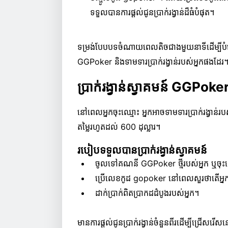
ទទួលបានការផ្តល់ជូនប្រាក់រង្វាន់ដ៏ធំបំផុត។
ទម្រង់បែបបទចំណាយពេលតិចជាងមួយនាទីដើម្បីបំ
GGPoker និងទាមទារប្រាក់រង្វាន់របស់អ្នកផងដែរ
ប្រាក់រង្វាន់ស្វាគមន៍ GGPoke
នៅពេលអ្នកចុះឈ្មោះ អ្នកអាចទាមទារប្រាក់រង្វាន់រប
តម្លៃរហូតដល់ 600 ដុល្លារ។
របៀបទទួលបានប្រាក់រង្វាន់ស្វាគមន៍
ចូលទៅគណនី GGPoker ថ្មីរបស់អ្នក ឬចុះ
ប្រើលេខកូដ gopoker នៅពេលសួរថាតើអ្នកម
ដាក់ប្រាក់ពិតប្រាកដដំបូងរបស់អ្នក។
មានការផ្តល់ជូនប្រាក់រង្វាន់ចំនួនពីរដើម្បីជ្រើស