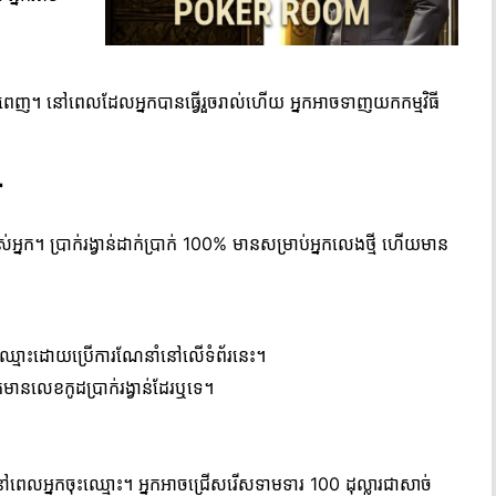
ពេញ។ នៅពេលដែលអ្នកបានធ្វើរួចរាល់ហើយ អ្នកអាចទាញយកកម្មវិធី
។
r
ស់អ្នក។ ប្រាក់រង្វាន់ដាក់ប្រាក់ 100% មានសម្រាប់អ្នកលេងថ្មី ហើយមាន
ឈ្មោះដោយប្រើការណែនាំនៅលើទំព័រនេះ។
ានលេខកូដប្រាក់រង្វាន់ដែរឬទេ។
រើសនៅពេលអ្នកចុះឈ្មោះ។ អ្នកអាចជ្រើសរើសទាមទារ 100 ដុល្លារជាសាច់