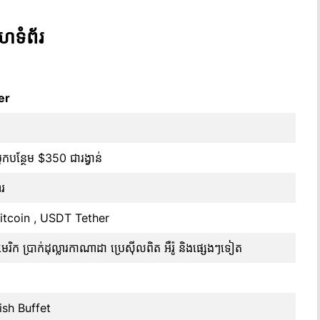
ហទំព័រ
er
កបន្ថែម $350 ជារង្វាន់
ារ
Bitcoin , USDT Tether
ាមេរិក ប្រាក់ដុល្លារកាណាដា ប្រេស៊ីលពិត អឺរ៉ូ និងផ្សេងៗទៀត
ish Buffet