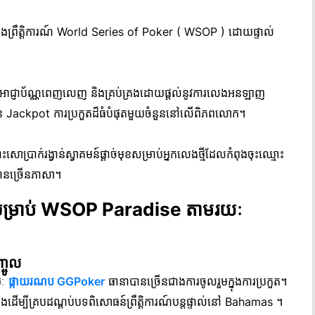
ុងព្រឹត្តិការណ៍ World Series of Poker ( WSOP ) ដោយផ្ទាល់
អាជ្ញាប័ណ្ណពេញលេញ និងគ្រប់គ្រងដោយផ្តល់នូវការលេងអនឡាញ
្វាន់ Jackpot ការប្រកួតដ៏ធំបំផុតមួយចំនួននៅលើពិភពលោក។
្រាក់រង្វាន់ស្វាគមន៍ផ្តាច់មុខសម្រាប់អ្នកលេងថ្មីដែលកំពុងចុះឈ្មោះ
មានច្រើនភាសា។
ាន់សម្រាប់ WSOP Paradise តាមរយៈ
្ចូល
យៈ
ផ្កាយរណប GGPoker
ធានាបានច្រើនជាងការចូលរួមក្នុងការប្រកួត។
ដើម្បីគ្របដណ្តប់បទពិសោធន៍ព្រឹត្តិការណ៍បន្តផ្ទាល់នៅ Bahamas ។