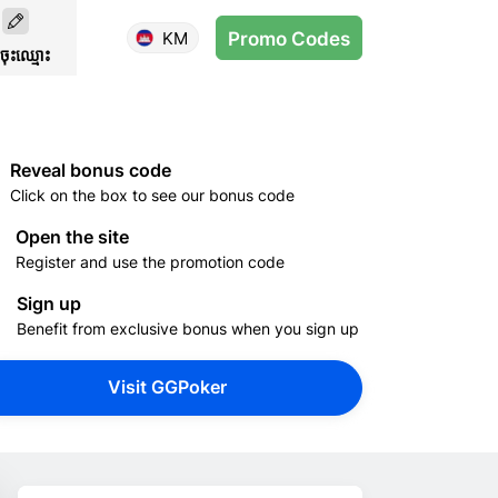
KM
Promo Codes
ចុះឈ្មោះ
Reveal bonus code
Click on the box to see our bonus code
Open the site
Register and use the promotion code
Sign up
Benefit from exclusive bonus when you sign up
Visit GGPoker