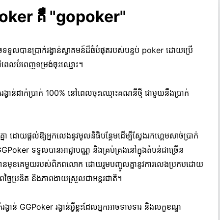
GPoker គឺ "gopoker"
លបានប្រាក់រង្វាន់ស្វាគមន៍ដ៏ធំបំផុតរបស់បន្ទប់ poker ដោយប្រើ
ៅពេលបំពេញទម្រង់ចុះឈ្មោះ។
ង្វាន់ដាក់ប្រាក់ 100% នៅពេលចុះឈ្មោះគណនីថ្មី ជាមួយនឹងប្រាក់
រូវគ្នា ដោយផ្តល់ឱ្យអ្នកលេងនូវមូលនិធិបន្ថែមដើម្បីស្វែងរកហ្គេមសាច់ប្រាក់
GPoker ទទួលបានអាជ្ញាបណ្ណ និងគ្រប់គ្រងនៅក្នុងតំបន់ជាច្រើន
មុខគេមួយរបស់ពិភពលោក ដោយរួមបញ្ចូលគ្នានូវការលេងប្រកបដោយ
្នៃប្រឌិត និងភាពងាយស្រួលជាអន្តរជាតិ។
ង្វាន់ GGPoker រង្វាន់អ្វីខ្លះដែលអ្នកអាចទាមទារ និងលក្ខខណ្ឌ