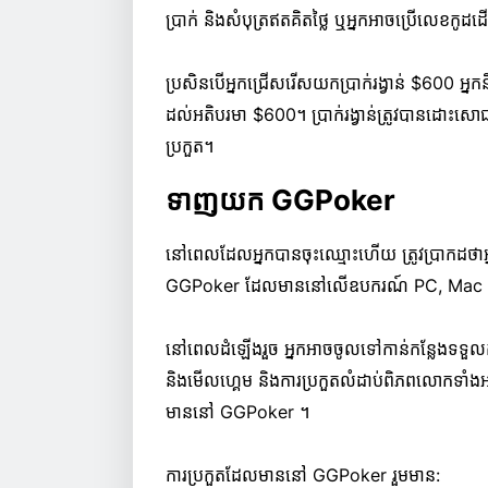
ប្រាក់ និងសំបុត្រឥតគិតថ្លៃ ឬអ្នកអាចប្រើលេខកូដដើ
ប្រសិនបើអ្នកជ្រើសរើសយកប្រាក់រង្វាន់ $600 អ្នកន
ដល់អតិបរមា $600។ ប្រាក់រង្វាន់ត្រូវបានដោះសោជា
ប្រកួត។
ទាញយក GGPoker
នៅពេលដែលអ្នកបានចុះឈ្មោះហើយ ត្រូវប្រាកដថាអ្ន
GGPoker ដែលមាននៅលើឧបករណ៍ PC, Mac ,
នៅពេលដំឡើងរួច អ្នកអាចចូលទៅកាន់កន្លែងទទួលក
និងមើលហ្គេម និងការប្រកួតលំដាប់ពិភពលោកទាំ
មាននៅ GGPoker ។
ការប្រកួតដែលមាននៅ GGPoker រួមមាន: