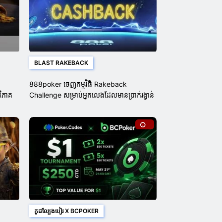
BLAST RAKEBACK
888poker ចេញ​កម្មវិធី Rakeback
ិភាគ
Challenge សម្រាប់​អ្នកលេង​ដែល​មាន​ប្រាក់​រង្វាន់​
ខ្ពស់
កូដល្បែងបៀរ X BCPOKER