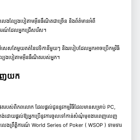
ប់លេងល្បែងបៀតាមអ៊ីនធឺណិតជាច្រើន និងព័ត៌មានអំពី
បករណ៍ដែលអ្នកជ្រើសរើស។
ពិសេសតែមួយគត់នៃវេទិកានីមួយៗ និងរបៀបដែលអ្នកអាចប្រើកម្មវិធី
ល្បែងបៀតាមអ៊ីនធឺណិតរបស់អ្នក។
បីទាញយក
តរបស់ពិភពលោក ដែលផ្តល់ជូននូវកម្មវិធីដែលមានសម្រាប់ PC,
​ផ្តល់​ឱ្យ​អ្នក​ប្រើ​នូវ​ការ​ចូល​ទៅ​កាន់​សំណុំ​មុខងារ​ពេញលេញ​
តា លេងព្រឹត្តិការណ៍ World Series of Poker ( WSOP ) ទាមទារ