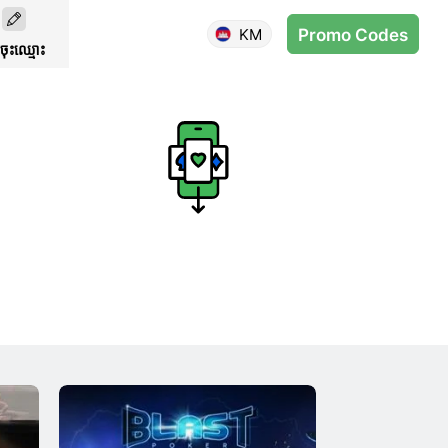
KM
Promo Codes
ចុះឈ្មោះ