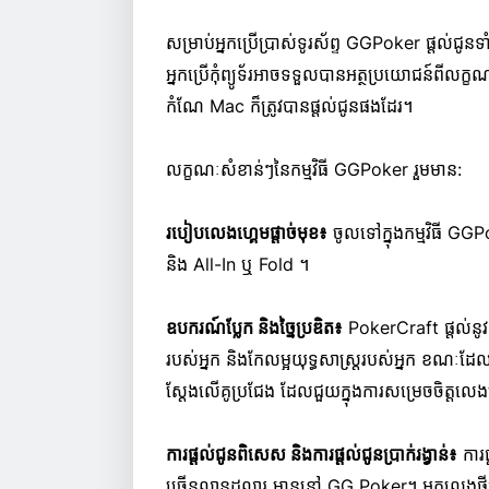
សម្រាប់អ្នកប្រើប្រាស់ទូរស័ព្ទ GGPoker ផ្តល់ជូន
អ្នក​ប្រើ​កុំព្យូទ័រ​អាច​ទទួល​បាន​អត្ថប្រយោជន៍​ពី​ល
កំណែ Mac ក៏​ត្រូវ​បាន​ផ្ដល់​ជូន​ផង​ដែរ។
លក្ខណៈសំខាន់ៗនៃកម្មវិធី GGPoker រួមមាន:
របៀបលេងហ្គេមផ្តាច់មុខ៖
ចូលទៅក្នុងកម្មវិធី G
និង All-In ឬ Fold ។
ឧបករណ៍ប្លែក និងច្នៃប្រឌិត៖
PokerCraft ផ្តល់នូវក
របស់អ្នក និងកែលម្អយុទ្ធសាស្ត្ររបស់អ្នក ខណៈដ
ស្តែងលើគូប្រជែង ដែលជួយក្នុងការសម្រេចចិត្តលេង
ការផ្ដល់ជូនពិសេស និងការផ្ដល់ជូនប្រាក់រង្វាន់៖
ការផ្
ច្រើនលានដុល្លារ មាននៅ GG Poker។ អ្នកលេងថ្មីអ