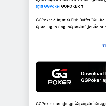
រង្វាន់ GGPoker
GOPOKER
។
GGPoker ក៏ជាផ្ទះរបស់ Fish Buffet ដែលជាកម្មវ
រង្វាន់សាច់ប្រាក់ និងប្រាក់រង្វាន់ដោយផ្អែកលើសកម
ទ
GGPoker មានអាជ្ញាប័ណ្ណ និងគ្រប់គ្រងយ៉ាងព