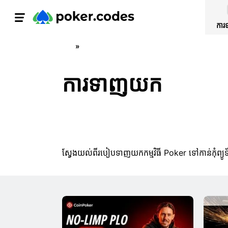
កា
ការទាញយក
ការទាញយក
ស្វែងយល់ពីរបៀបទាញយកកម្មវិធី Poker ទៅកាន់កុំព្យ