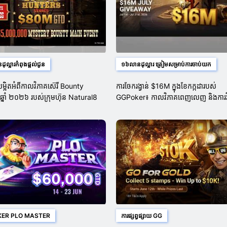
ុល្លារកំពុងផ្តល់ជូន
១៦លានដុល្លារ ត្រៀម​សម្រាប់​ការ​ចាប់​យក
ម្អិតអំពីកាលវិភាគស៊េរី Bounty
ការចែករង្វាន់ $16M ក្នុងខែកក្កដារបស់
្នាំ ២០២៦ របស់ក្រុមហ៊ុន Natural8
GGPoker៖ កាលវិភាគពេញលេញ និងការវ
កប្រាក់ ៨០ លានដុល្លារ
អំពីរង្វាន់
ER PLO MASTER
ការផ្សព្វផ្សាយ GG