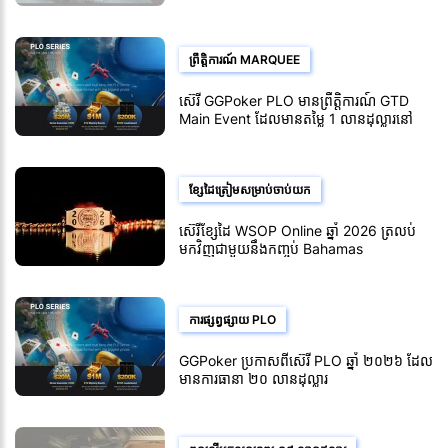
ព្រឹត្តិការណ៍ MARQUEE
ស៊េរី GGPoker PLO មានព្រឹត្តិការណ៍ GTD
Main Event ដែលមានតម្លៃ 1 លានដុល្លារនៅ
ថ្ងៃទី 10 ខែសីហា
ខ្សែដៃត្រៀមសម្រាប់ចាប់យក
ស៊េរីខ្សែដៃ WSOP Online ឆ្នាំ 2026 ត្រលប់
មកវិញជាមួយនឹងកញ្ចប់ Bahamas
ការផ្សព្វផ្សាយ PLO
GGPoker ប្រកាសពីស៊េរី PLO ឆ្នាំ ២០២៦ ដែល
មានការធានា ២០ លានដុល្លារ