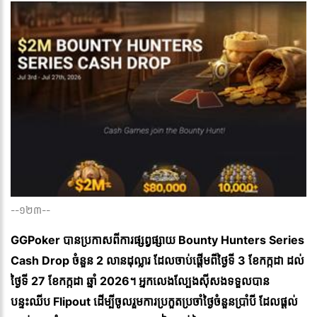
--១២៣--
GGPoker បានប្រកាសពីការផ្សព្វផ្សាយ Bounty Hunters Series
Cash Drop ចំនួន 2 លានដុល្លារ ដែលចាប់ផ្តើមពីថ្ងៃទី 3 ខែកក្កដា ដល់
ថ្ងៃទី 27 ខែកក្កដា ឆ្នាំ 2026។ អ្នកលេងល្បែងស៊ីសងទទួលបាន
បន្ទះឈីប Flipout ដើម្បីចូលរួមការប្រកួតប្រចាំថ្ងៃចំនួនប្រាំបី ដែលផ្តល់