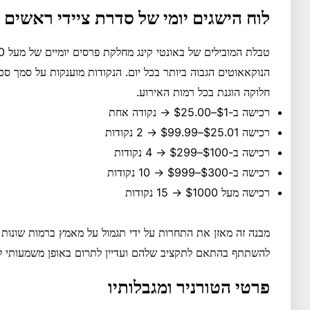
לוח הישגים יומי של סדרת ציידי ראשים בסך 750 אלף
הנוקאאוטים הגבוה ביותר בכל יום. הנקודות מוענקות על סמך 
חלוקה הוגנת בכל רמות האירוע.
רכישה ב-$1–$25.00 → נקודה אחת
רכישה $25.01–$99.99 → 2 נקודות
רכישה ב-$100–$299 → 4 נקודות
רכישה ב-$300–$999 → 10 נקודות
רכישה מעל $1000 → 15 נקודות
מבנה זה מאזן את התחרות על ידי תגמול על מאמץ ברמות שונות
להשתתף בהתאם לתקציב שלהם ועדיין לתרום באופן משמעותי לד
פרטי הטורניר ומגבלותיו