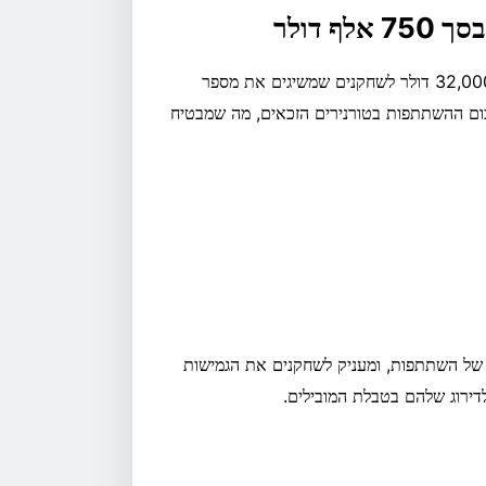
 דולר
טבלת המובילים של באונטי קינג מחלקת פרסים יומיים של מעל 32,000 דולר לשחקנים שמשיגים את מספר
סכום ההשתתפות בטורנירים הזכאים, מה שמבטיח
 של השתתפות, ומעניק לשחקנים את הגמישות
ירוג שלהם בטבלת המובילים.