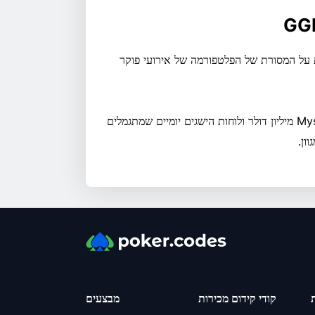
על המסורת של הפלטפורמה של אירועי פוקר
עם ערבויות בסך 50 מיליון דולר, אירוע ראשי Mystery Bounty 5 מיליון דולר ולוחות הישגים יומיים שמתגמלים
ת
קודי קידום מכירות
מבצעים