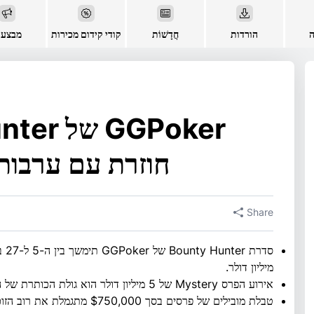
ה
הורדות
חֲדָשׁוֹת
קודי קידום מכירות
מבצעי
חוזרת עם ערבות של 50 מילי
Share
מיליון דולר.
אירוע הפרס Mystery של 5 מיליון דולר הוא גולת הכותרת של הסדרה.
טבלת מובילים של פרסים בסך $750,000 מתגמלת את רוב הזוכים בפרסים יומיים ונקודות ניתנות להרחבה.