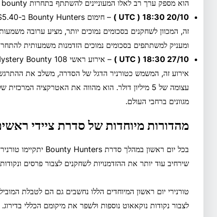
הוא מספק ערך רב לאלו המעוניינים להשתתף בתחרות mystery bounty בקנה מידה גדול.
20/10 18:30 ( UTC )
זה, המכוון לשחקנים בסכומים נמוכים יותר, מציע ערובה משמעות
ומעניק למשתתפים בסכומים נמוכים הזדמנות משמעותית להתחרו
27/10 18:30 ( UTC )
עצומה של 5 מיליון דולר. הוא מהווה את האטרקציה המרכז
מגוונים ברחבי העולם.
מהדורות מיוחדות של סדרת ציידי ראשים
שירחיב עוד יותר את ההזדמנויות לשחקנים לצבור פרסים ונקודות 
טורנירי יום ראשון המיוחדים הללו נחשבים גם הם לטבלת המובי
לצבור נקודות נוקאאוט נוספות ולשפר את מיקומם הכללי בדירוג.