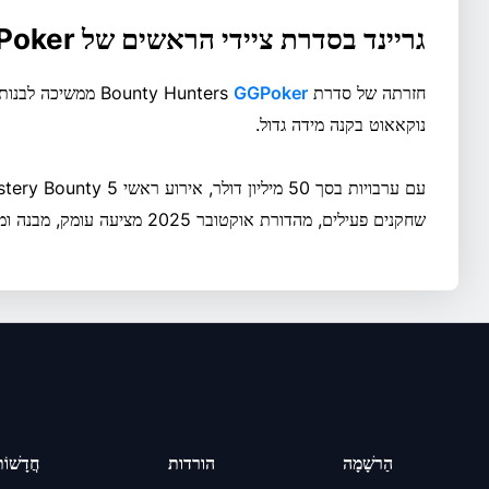
גריינד בסדרת ציידי הראשים של GGPoker
חזרתה של סדרת Bounty Hunters
GGPoker
ממשיכה לבנות 
נוקאאוט בקנה מידה גדול.
שחקנים פעילים, מהדורת אוקטובר 2025 מציעה עומק, מבנה ומגוון.
הַרשָׁמָה
הורדות
חֲדָשׁוֹ