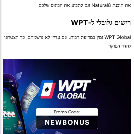
את תוכנת Natural8 וגם לתבוע את הבונוס שלכם!
רישום גלובלי ל-WPT
WPT Global זמין במדינות רבות. אם עדיין לא נרשמתם, כך תצטרפו
לחדר הפוקר: