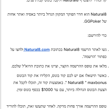
Natural8 הוא חדר הפוקר המקוון הגדול ביותר באסיה ואתר אחות
של GGPoker.
כדי להירשם:
גשו לאתר הרשמי Natural8 בכתובת
Natural8.com
ולחצו על
כפתור 'הרשמה'.
מלאו את טופס ההרשמה הקצר, וציינו את כתובת הדוא"ל שלכם.
כאשר תישאלו אם יש לכם קוד בונוס, הקלידו את קוד הבונוס
Natural8 " maxbonus ". באמצעות קוד זה, תוכלו לקבל את
הצעת הבונוס הגדולה ביותר, עם עד $1000 בכסף בונוס זמין.
טופס ההרשמה אורך פחות מדקה. לאחר שתעשו זאת, תוכלו להוריד