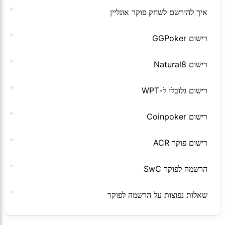
איך להירשם לשחק פוקר אונליין
רישום GGPoker
רישום Natural8
רישום גלובלי ל-WPT
רישום Coinpoker
רישום פוקר ACR
הרשמה לפוקר SwC
שאלות נפוצות על הרשמה לפוקר