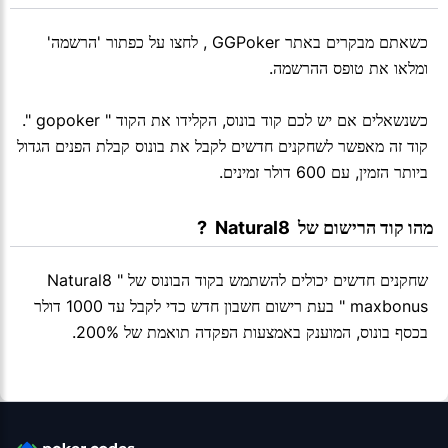
כשאתם מבקרים באתר GGPoker , לחצו על כפתור 'הרשמה'
ומלאו את טופס ההרשמה.
כשנשאלים אם יש לכם קוד בונוס, הקלידו את הקוד " gopoker ".
קוד זה מאפשר לשחקנים חדשים לקבל את בונוס קבלת הפנים הגדול
ביותר הזמין, עם 600 דולר זמינים.
 מהו קוד הרישום של  Natural8  ?
שחקנים חדשים יכולים להשתמש בקוד הבונוס של Natural8 "
maxbonus " בעת רישום חשבון חדש כדי לקבל עד 1000 דולר
בכסף בונוס, המוענק באמצעות הפקדה תואמת של 200%.