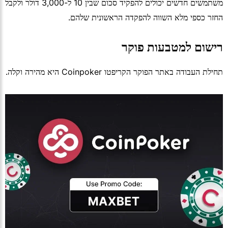
משתמשים חדשים יכולים להפקיד סכום שבין 10 ל-3,000 דולר ולקבל
החזר כספי מלא השווה להפקדה הראשונית שלהם.
רישום למטבעות פוקר
תחילת העבודה באתר הפוקר הקריפטו Coinpoker היא מהירה וקלה.