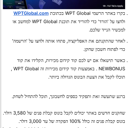
בקרו באתר הרשמי WPT Global בכתובת
WPTGlobal.com
ולחצו על 'הורד' כדי להוריד את תוכנת WPT Global למחשב או
למכשיר הנייד שלכם.
לאחר שהתקנתם את האפליקציה, פתחו אותה ולחצו על 'הרשמה'
כדי לפתוח חשבון שחקן.
כאשר תישאלו אם יש לכם קוד קידום מכירות, הקלידו את קוד
NEWBONUS . באמצעות קוד קידום מכירות זה WPT Global ,
תוכלו לקבל את הצעת הבונוס הגדולה ביותר.
ברגע שתעשה זאת ותפקיד כספים לחשבונך, תוכל להתחיל לשחק.
שחקנים חדשים באתר יכולים לקבל בונוס קבלת פנים של 3,580 דולר.
בונוס קבלת פנים זה כולל 100% הפקדה של עד 3,000 דולר.