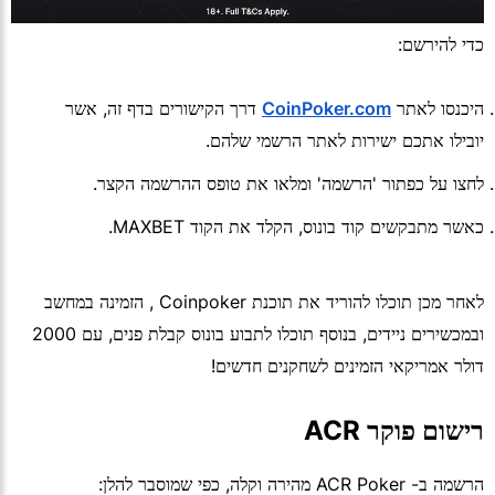
כדי להירשם:
היכנסו לאתר
CoinPoker.com
דרך הקישורים בדף זה, אשר
יובילו אתכם ישירות לאתר הרשמי שלהם.
לחצו על כפתור 'הרשמה' ומלאו את טופס ההרשמה הקצר.
כאשר מתבקשים קוד בונוס, הקלד את הקוד MAXBET.
לאחר מכן תוכלו להוריד את תוכנת Coinpoker , הזמינה במחשב
ובמכשירים ניידים, בנוסף תוכלו לתבוע בונוס קבלת פנים, עם 2000
דולר אמריקאי הזמינים לשחקנים חדשים!
רישום פוקר ACR
הרשמה ב- ACR Poker מהירה וקלה, כפי שמוסבר להלן: