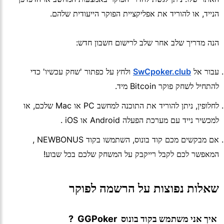
הנייד, או להוריד את אפליקציית הפוקר הייעודית שלהם.
הנה מדריך שלב אחר שלב לרישום חשבון חדש:
עבור אל
SwCpoker.club
ולחץ על כפתור 'שחק עכשיו' כדי
להתחיל לשחק פוקר Bitcoin מיד.
לחלופין, ניתן להוריד את התוכנה למחשב PC או Mac שלכם, או
למכשיר נייד עם מערכת הפעלה Android או iOS .
אם מבקשים מכם קוד בונוס, השתמשו בקוד NEWBONUS ,
המאפשר לכם לקבל רייקבק על המשחק שלכם בכל שבוע!
שאלות נפוצות על הרשמה לפוקר
 איך אני משתמש בקוד בונוס  GGPoker  ?