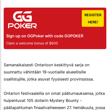
REGISTER
HERE!
Sign up on GGPoker with code GOPOKER
Claim a welcome bonus of $600
Samanaikaisesti Ontarioon keskittyvä sarja on
suunnattu vähintään 19-vuotiaille alueellisille
osallistujille, jotka asuvat fyysisesti provinssissa.
Ontarion festivaaleilla on omat pääturnauksensa, jotka
huipentuvat 105 dollarin Mystery Bounty -
päätapahtuman finaalivaiheeseen 27. heinäkuuta, jossa