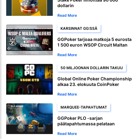
dollarin
takuupottipalkintotapahtumasta 9.
Read More
syntymäpäiväksi
KARSINNAT GG:SSÄ
GGPoker tarjoaa matkoja 5 eurosta
1 500 euron WSOP Circuit Maltan
päätapahtumaan
Read More
50 MILJOONAN DOLLARIN TAKUU
Global Online Poker Championship
alkaa 23. elokuuta CoinPoker
Read More
MARQUEE-TAPAHTUMAT
GGPoker PLO -sarjan
päätapahtumassa pelataan
miljoonan dollarin takuupotti 10.
Read More
elokuuta