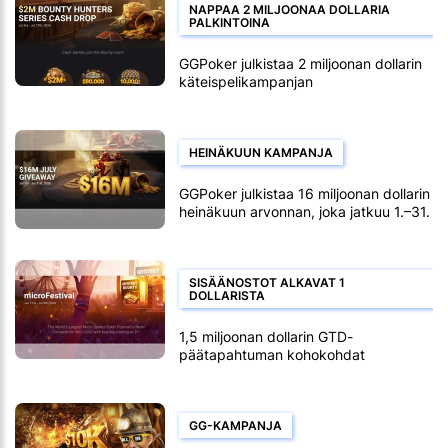
NAPPAA 2 MILJOONAA DOLLARIA
PALKINTOINA
GGPoker julkistaa 2 miljoonan dollarin
käteispelikampanjan
HEINÄKUUN KAMPANJA
GGPoker julkistaa 16 miljoonan dollarin
heinäkuun arvonnan, joka jatkuu 1.–31.
heinäkuuta
SISÄÄNOSTOT ALKAVAT 1
DOLLARISTA
1,5 miljoonan dollarin GTD-
päätapahtuman kohokohdat
GGPokerin microFestival aikataulu
GG-KAMPANJA