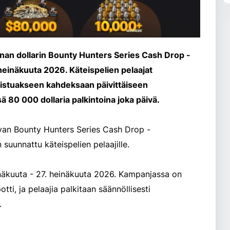
nan dollarin Bounty Hunters Series Cash Drop -
 heinäkuuta 2026. Käteispelien pelaajat
listuakseen kahdeksaan päivittäiseen
 80 000 dollaria palkintoina joka päivä.
levan Bounty Hunters Series Cash Drop -
suunnattu käteispelien pelaajille.
näkuuta - 27. heinäkuuta 2026. Kampanjassa on
tti, ja pelaajia palkitaan säännöllisesti
.