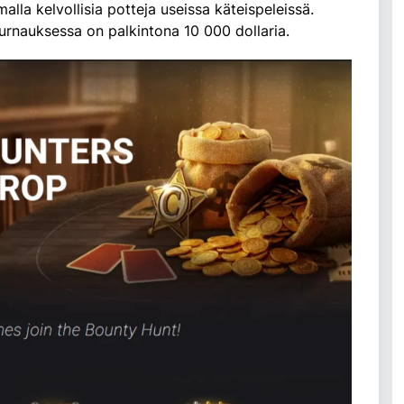
alla kelvollisia potteja useissa käteispeleissä.
urnauksessa on palkintona 10 000 dollaria.