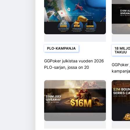
PLO-KAMPANJA
18 MILJ
TAKUU
GGPoker julkistaa vuoden 2026
GGPoker j
PLO-sarjan, jossa on 20
kampanja
miljoonan dollarin takuupotti
miljoonan 
kuukausit