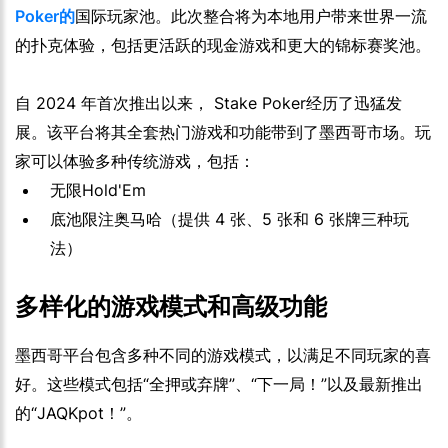
Poker的
国际玩家池。此次整合将为本地用户带来世界一流
的扑克体验，包括更活跃的现金游戏和更大的锦标赛奖池。
自 2024 年首次推出以来， Stake Poker经历了迅猛发
展。该平台将其全套热门游戏和功能带到了墨西哥市场。玩
家可以体验多种传统游戏，包括：
无限Hold'Em
底池限注奥马哈（提供 4 张、5 张和 6 张牌三种玩
法）
多样化的游戏模式和高级功能
墨西哥平台包含多种不同的游戏模式，以满足不同玩家的喜
好。这些模式包括“全押或弃牌”、“下一局！”以及最新推出
的“JAQKpot！”。