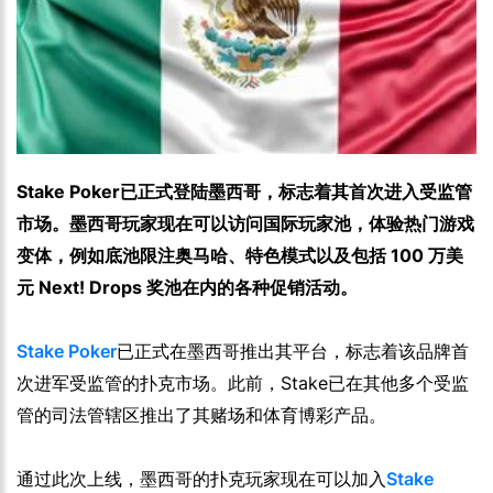
Stake Poker已正式登陆墨西哥，标志着其首次进入受监管
市场。墨西哥玩家现在可以访问国际玩家池，体验热门游戏
变体，例如底池限注奥马哈、特色模式以及包括 100 万美
元 Next! Drops 奖池在内的各种促销活动。
Stake Poker
已正式在墨西哥推出其平台，标志着该品牌首
次进军受监管的扑克市场。此前，Stake已在其他多个受监
管的司法管辖区推出了其赌场和体育博彩产品。
通过此次上线，墨西哥的扑克玩家现在可以加入
Stake