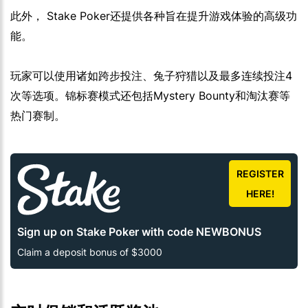
此外， Stake Poker还提供各种旨在提升游戏体验的高级功
能。
玩家可以使用诸如跨步投注、兔子狩猎以及最多连续投注4
次等选项。锦标赛模式还包括Mystery Bounty和淘汰赛等
热门赛制。
REGISTER
HERE!
Sign up on Stake Poker with code NEWBONUS
Claim a deposit bonus of $3000