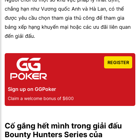
chẳng hạn như Vương quốc Anh và Hà Lan, có thể
được yêu cầu chọn tham gia thủ công để tham gia
bảng xếp hạng khuyến mại hoặc các ưu đãi liên quan
đến giải đấu.
REGISTER
Sign up on GGPoker
Claim a welcome bonus of $600
Cố gắng hết mình trong giải đấu
Bounty Hunters Series của