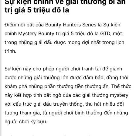
Sự kiện chính về giải thưởng bí ẩn
trị giá 5 triệu đô la
Điểm nổi bật của Bounty Hunters Series là Sự kiện
chính Mystery Bounty trị giá 5 triệu đô la GTD, một
trong những giải đấu được mong đợi nhất trong lịch
trình.
Sự kiện này cho phép người chơi tranh tài để giành
được những giải thưởng lớn được đảm bảo, đồng thời
khám phá những phần thưởng tiền thưởng ẩn. Thể thức
này kết hợp tính bất ngờ của các giải thưởng mystery
với cấu trúc giải đấu truyền thống, thu hút nhiều đối
tượng tham gia, từ người chơi bình thường đến những
người chơi kỳ cựu.