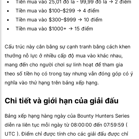
Tiền mua vào 25,01 đô la - 99,99 đô la → 2 điểm
Tiền mua vào $100–$299 → 4 điểm
Tiền mua vào $300–$999 → 10 điểm
Tiền mua vào $1000+ → 15 điểm
Cấu trúc này cân bằng sự cạnh tranh bằng cách khen
thưởng nỗ lực ở nhiều cấp độ mua vào khác nhau,
mang đến cho người chơi sự linh hoạt để tham gia
theo số tiền họ có trong tay nhưng vẫn đóng góp có ý
nghĩa vào thứ hạng trên bảng xếp hạng.
Chi tiết và giới hạn của giải đấu
Bảng xếp hạng hàng ngày của Bounty Hunters Series
diễn ra liên tục mỗi ngày từ 08:00:00 đến 07:59:59 (
UTC ). Điểm chỉ được tính cho các giải đấu được chỉ