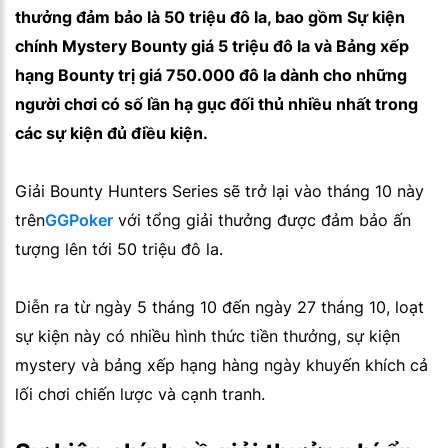
thưởng đảm bảo là 50 triệu đô la, bao gồm Sự kiện
chính Mystery Bounty giá 5 triệu đô la và Bảng xếp
hạng Bounty trị giá 750.000 đô la dành cho những
người chơi có số lần hạ gục đối thủ nhiều nhất trong
các sự kiện đủ điều kiện.
Giải Bounty Hunters Series sẽ trở lại vào tháng 10 này
trên
GGPoker
với tổng giải thưởng được đảm bảo ấn
tượng lên tới 50 triệu đô la.
Diễn ra từ ngày 5 tháng 10 đến ngày 27 tháng 10, loạt
sự kiện này có nhiều hình thức tiền thưởng, sự kiện
mystery và bảng xếp hạng hàng ngày khuyến khích cả
lối chơi chiến lược và cạnh tranh.