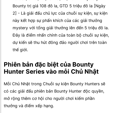
Bounty trị giá 108 đô la, GTD 5 triệu đô la [Ngày
2] - Là giải đấu chủ lực của chuỗi sự kiện, sự kiện
này kết hợp sự phấn khích của các giải thưởng
mystery với tổng giải thưởng lên đến 5 triệu đô la.
Đây là điểm nhấn chính của toàn bộ chuỗi sự kiện,
dự kiến sẽ thu hút đông đảo người chơi trên toàn
thế giới.
Phiên bản đặc biệt của Bounty
Hunter Series vào mỗi Chủ Nhật
Mỗi Chủ Nhật trong Chuỗi sự kiện Bounty Hunters sẽ
có các giải đấu phiên bản Bounty Hunter độc quyền,
mở rộng thêm cơ hội cho người chơi kiếm phần
thưởng và điểm xếp hạng.