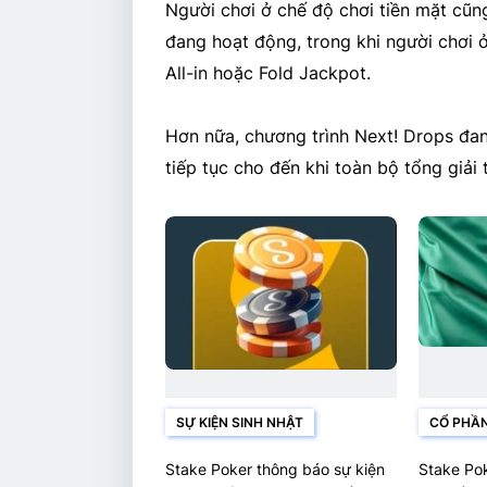
Người chơi ở chế độ chơi tiền mặt cũn
đang hoạt động, trong khi người chơi 
All-in hoặc Fold Jackpot.
Hơn nữa, chương trình Next! Drops đang
tiếp tục cho đến khi toàn bộ tổng giải
SỰ KIỆN SINH NHẬT
CỔ PHẦN
Stake Poker thông báo sự kiện
Stake Po