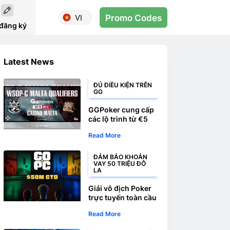
VI
Promo Codes
đăng ký
Latest News
ĐỦ ĐIỀU KIỆN TRÊN
GG
GGPoker cung cấp
các lộ trình từ €5
đến sự kiện chính
Read More
WSOP Circuit Malta
trị giá €1.500.
ĐẢM BẢO KHOẢN
VAY 50 TRIỆU ĐÔ
LA
Giải vô địch Poker
trực tuyến toàn cầu
dự kiến bắt đầu vào
Read More
ngày 23 tháng 8
trên CoinPoker