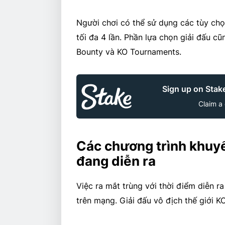
Người chơi có thể sử dụng các tùy chọ
tối đa 4 lần. Phần lựa chọn giải đấu 
Bounty và KO Tournaments.
Sign up on Sta
Claim a
Các chương trình khuyến
đang diễn ra
Việc ra mắt trùng với thời điểm diễn ra
trên mạng. Giải đấu vô địch thế giới KO