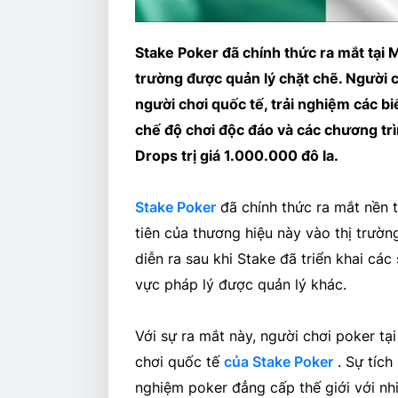
Stake Poker đã chính thức ra mắt tại 
trường được quản lý chặt chẽ. Người 
người chơi quốc tế, trải nghiệm các b
chế độ chơi độc đáo và các chương tr
Drops trị giá 1.000.000 đô la.
Stake Poker
đã chính thức ra mắt nền 
tiên của thương hiệu này vào thị trườ
diễn ra sau khi Stake đã triển khai c
vực pháp lý được quản lý khác.
Với sự ra mắt này, người chơi poker t
chơi quốc tế
của Stake Poker
. Sự tích
nghiệm poker đẳng cấp thế giới với nhi