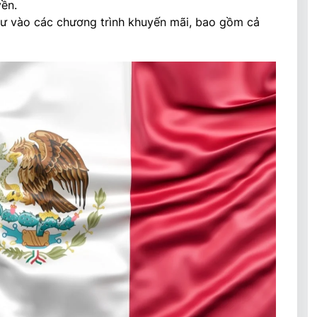
ền.
tư vào các chương trình khuyến mãi, bao gồm cả