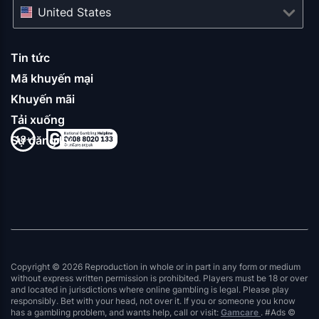
United States
Tin tức
Mã khuyến mại
Khuyến mãi
Tải xuống
Sự đăng ký
Copyright © 2026 Reproduction in whole or in part in any form or medium
without express written permission is prohibited. Players must be 18 or over
and located in jurisdictions where online gambling is legal. Please play
responsibly. Bet with your head, not over it. If you or someone you know
has a gambling problem, and wants help, call or visit:
Gamcare
. #Ads ©