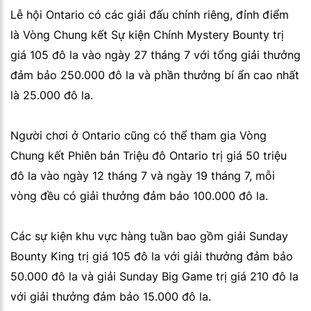
Lễ hội Ontario có các giải đấu chính riêng, đỉnh điểm
là Vòng Chung kết Sự kiện Chính Mystery Bounty trị
giá 105 đô la vào ngày 27 tháng 7 với tổng giải thưởng
đảm bảo 250.000 đô la và phần thưởng bí ẩn cao nhất
là 25.000 đô la.
Người chơi ở Ontario cũng có thể tham gia Vòng
Chung kết Phiên bản Triệu đô Ontario trị giá 50 triệu
đô la vào ngày 12 tháng 7 và ngày 19 tháng 7, mỗi
vòng đều có giải thưởng đảm bảo 100.000 đô la.
Các sự kiện khu vực hàng tuần bao gồm giải Sunday
Bounty King trị giá 105 đô la với giải thưởng đảm bảo
50.000 đô la và giải Sunday Big Game trị giá 210 đô la
với giải thưởng đảm bảo 15.000 đô la.