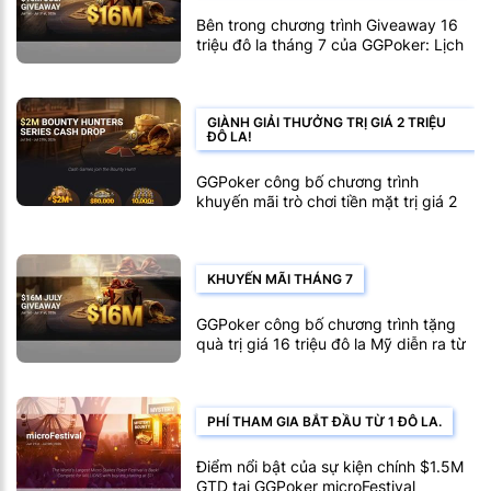
Bên trong chương trình Giveaway 16
triệu đô la tháng 7 của GGPoker: Lịch
trình đầy đủ và cơ cấu giải thưởng
GIÀNH GIẢI THƯỞNG TRỊ GIÁ 2 TRIỆU
ĐÔ LA!
GGPoker công bố chương trình
khuyến mãi trò chơi tiền mặt trị giá 2
triệu đô la.
KHUYẾN MÃI THÁNG 7
GGPoker công bố chương trình tặng
quà trị giá 16 triệu đô la Mỹ diễn ra từ
ngày 1 đến 31 tháng 7.
PHÍ THAM GIA BẮT ĐẦU TỪ 1 ĐÔ LA.
Điểm nổi bật của sự kiện chính $1.5M
GTD tại GGPoker microFestival