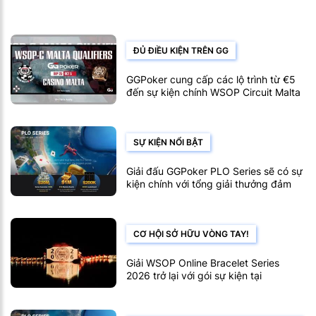
ĐỦ ĐIỀU KIỆN TRÊN GG
GGPoker cung cấp các lộ trình từ €5
đến sự kiện chính WSOP Circuit Malta
trị giá €1.500.
SỰ KIỆN NỔI BẬT
Giải đấu GGPoker PLO Series sẽ có sự
kiện chính với tổng giải thưởng đảm
bảo 1 triệu đô la vào ngày 10 tháng 8.
CƠ HỘI SỞ HỮU VÒNG TAY!
Giải WSOP Online Bracelet Series
2026 trở lại với gói sự kiện tại
Bahamas.