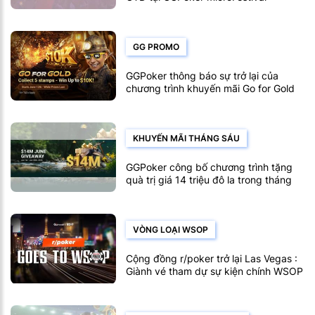
GG PROMO
GGPoker thông báo sự trở lại của
chương trình khuyến mãi Go for Gold
trị giá 1 triệu đô la.
KHUYẾN MÃI THÁNG SÁU
GGPoker công bố chương trình tặng
quà trị giá 14 triệu đô la trong tháng
Sáu.
VÒNG LOẠI WSOP
Cộng đồng r/poker trở lại Las Vegas :
Giành vé tham dự sự kiện chính WSOP
trị giá 10.000 đô la miễn phí.