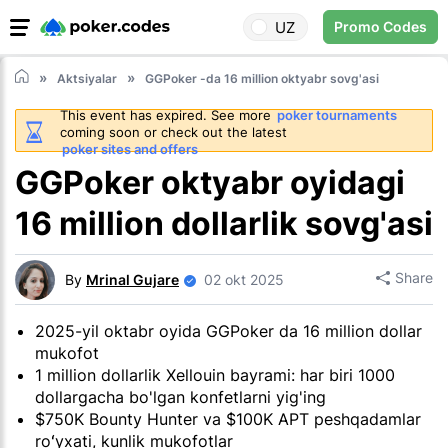
UZ
Promo Codes
Aktsiyalar
GGPoker -da 16 million oktyabr sovg'asi
This event has expired. See more
poker tournaments
coming soon or check out the latest
poker sites and offers
GGPoker oktyabr oyidagi
16 million dollarlik sovg'asi
Share
By
Mrinal Gujare
02 okt 2025
2025-yil oktabr oyida GGPoker da 16 million dollar
mukofot
1 million dollarlik Xellouin bayrami: har biri 1000
dollargacha bo'lgan konfetlarni yig'ing
$750K Bounty Hunter va $100K APT peshqadamlar
roʻyxati, kunlik mukofotlar