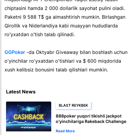
chiptasini hamda 2 000 dollarlik sayohat pulini oladi.
Paketni 9 588 T$ ga almashtirish mumkin. Birlashgan
Qirollik va Niderlandiya kabi muayyan hududlarda
roʻyxatdan oʻtish talab qilinadi.
GGPoker
-da Oktyabr Giveaway bilan boshlash uchun
o'yinchilar ro'yxatdan o'tishlari va $ 600 miqdorida
xush kelibsiz bonusini talab qilishlari mumkin.
Latest News
BLAST REYKBEK
888poker yuqori tikishli jackpot
o'yinchilariga Rakeback Challenge
chiqardi
Read More