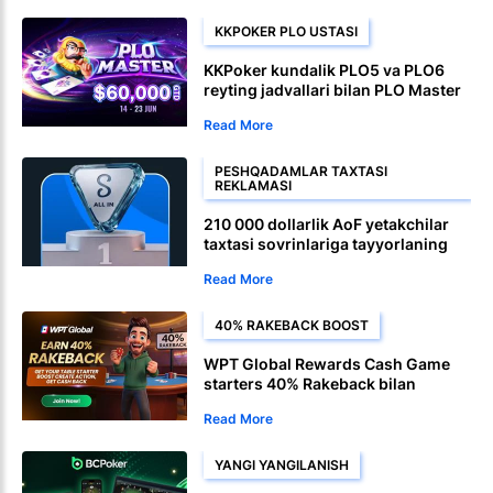
KKPOKER PLO USTASI
KKPoker kundalik PLO5 va PLO6
reyting jadvallari bilan PLO Master
Series ni ishga tushirdi
Read More
PESHQADAMLAR TAXTASI
REKLAMASI
210 000 dollarlik AoF yetakchilar
taxtasi sovrinlariga tayyorlaning
Read More
40% RAKEBACK BOOST
WPT Global Rewards Cash Game
starters 40% Rakeback bilan
Read More
YANGI YANGILANISH