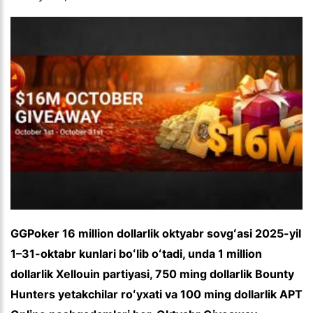
GGPoker 16 million dollarlik oktyabr sovgʻasi 2025-yil
1–31-oktabr kunlari boʻlib oʻtadi, unda 1 million
dollarlik Xellouin partiyasi, 750 ming dollarlik Bounty
Hunters yetakchilar roʻyxati va 100 ming dollarlik APT