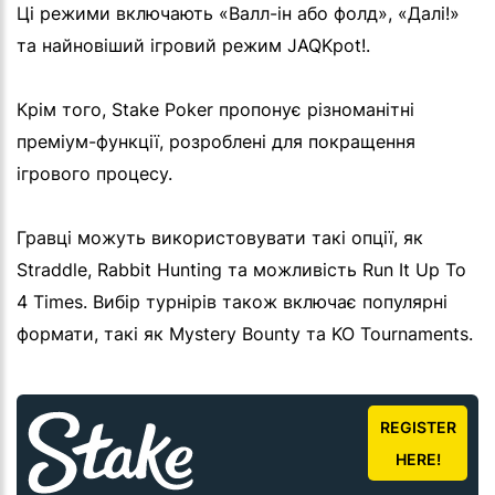
Ці режими включають «Валл-ін або фолд», «Далі!»
та найновіший ігровий режим JAQKpot!.
Крім того, Stake Poker пропонує різноманітні
преміум-функції, розроблені для покращення
ігрового процесу.
Гравці можуть використовувати такі опції, як
Straddle, Rabbit Hunting та можливість Run It Up To
4 Times. Вибір турнірів також включає популярні
формати, такі як Mystery Bounty та KO Tournaments.
REGISTER
HERE!