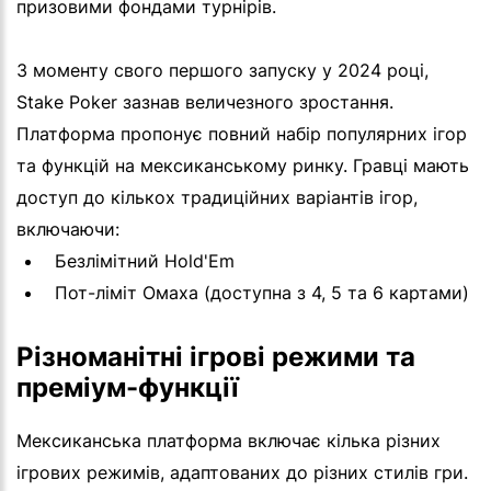
призовими фондами турнірів.
З моменту свого першого запуску у 2024 році,
Stake Poker зазнав величезного зростання.
Платформа пропонує повний набір популярних ігор
та функцій на мексиканському ринку. Гравці мають
доступ до кількох традиційних варіантів ігор,
включаючи:
Безлімітний Hold'Em
Пот-ліміт Омаха (доступна з 4, 5 та 6 картами)
Різноманітні ігрові режими та
преміум-функції
Мексиканська платформа включає кілька різних
ігрових режимів, адаптованих до різних стилів гри.