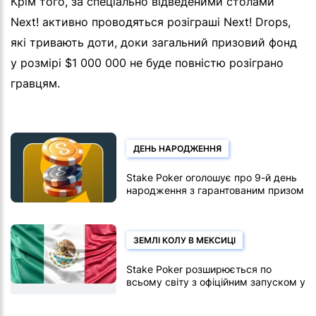
Крім того, за спеціально відведеними столами
Next! активно проводяться розіграші Next! Drops,
які тривають доти, доки загальний призовий фонд
у розмірі $1 000 000 не буде повністю розіграно
гравцям.
ДЕНЬ НАРОДЖЕННЯ
Stake Poker оголошує про 9-й день
народження з гарантованим призом
$90 000
ЗЕМЛІ КОЛУ В МЕКСИЦІ
Stake Poker розширюється по
всьому світу з офіційним запуском у
Мексиці