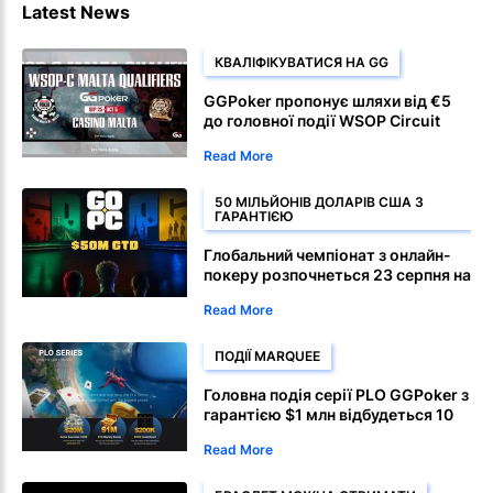
Latest News
КВАЛІФІКУВАТИСЯ НА GG
GGPoker пропонує шляхи від €5
до головної події WSOP Circuit
Malta з бай-іном €1,500
Read More
50 МІЛЬЙОНІВ ДОЛАРІВ США З
ГАРАНТІЄЮ
Глобальний чемпіонат з онлайн-
покеру розпочнеться 23 серпня на
CoinPoker
Read More
ПОДІЇ MARQUEE
Головна подія серії PLO GGPoker з
гарантією $1 млн відбудеться 10
серпня
Read More