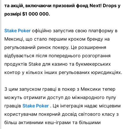
та акцій, включаючи призовий фонд Next! Drops у
розмірі $1 000 000.
Stake Poker
офіційно запустив свою платформу в
Мексиці, що стало першим кроком бренду на
регульований ринок покеру. Це розширення
відбувається після попереднього розгортання
продуктів Stake для казино та букмекерських
контор у кількох інших регульованих юрисдикціях.
З цим запуском гравці в покер з Мексики тепер
можуть отримати доступ до міжнародного пулу
гравців
Stake Poker
. Ця інтеграція надає місцевим
користувачам покерний досвід світового класу з
більш активними кеш-іграми та більшими