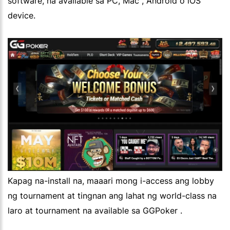
software, na available sa PC, Mac , Android o iOS
device.
Kapag na-install na, maaari mong i-access ang lobby
ng tournament at tingnan ang lahat ng world-class na
laro at tournament na available sa GGPoker .