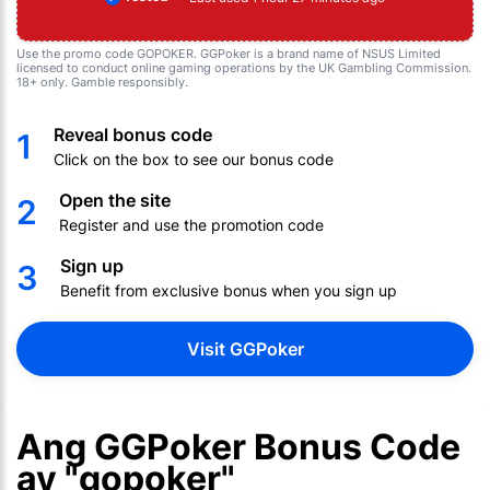
Use the promo code GOPOKER. GGPoker is a brand name of NSUS Limited
licensed to conduct online gaming operations by the UK Gambling Commission.
18+ only. Gamble responsibly.
Reveal bonus code
1
Click on the box to see our bonus code
Open the site
2
Register and use the promotion code
Sign up
3
Benefit from exclusive bonus when you sign up
Visit GGPoker
Ang GGPoker Bonus Code
ay "gopoker"