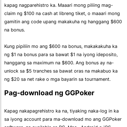
kapag nagparehistro ka. Maaari mong piliing mag-
claim ng $100 na cash at libreng tiket, o maaari mong
gamitin ang code upang makakuha ng hanggang $600
na bonus.
Kung pipiliin mo ang $600 na bonus, makakakuha ka
ng $1 na bonus para sa bawat $1 na iyong ideposito,
hanggang sa maximum na $600. Ang bonus ay na-
unlock sa $5 tranches sa bawat oras na makabuo ka
ng $20 sa net rake o mga bayarin sa tournament.
Pag-download ng GGPoker
Kapag nakapagrehistro ka na, tiyaking naka-log in ka
sa iyong account para ma-download mo ang GGPoker