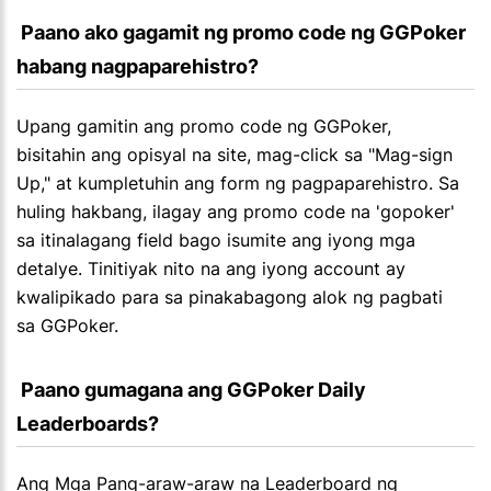
 Paano ako gagamit ng promo code ng GGPoker 
habang nagpaparehistro?
Upang gamitin ang promo code ng GGPoker,
bisitahin ang opisyal na site, mag-click sa "Mag-sign
Up," at kumpletuhin ang form ng pagpaparehistro. Sa
huling hakbang, ilagay ang promo code na 'gopoker'
sa itinalagang field bago isumite ang iyong mga
detalye. Tinitiyak nito na ang iyong account ay
kwalipikado para sa pinakabagong alok ng pagbati
sa GGPoker.
 Paano gumagana ang GGPoker Daily 
Leaderboards?
Ang Mga Pang-araw-araw na Leaderboard ng