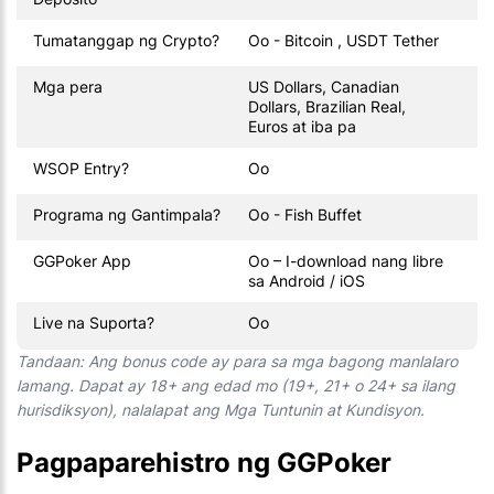
Tumatanggap ng Crypto?
Oo - Bitcoin , USDT Tether
Mga pera
US Dollars, Canadian
Dollars, Brazilian Real,
Euros at iba pa
WSOP Entry?
Oo
Programa ng Gantimpala?
Oo - Fish Buffet
GGPoker App
Oo – I-download nang libre
sa Android / iOS
Live na Suporta?
Oo
Tandaan: Ang bonus code ay para sa mga bagong manlalaro
lamang. Dapat ay 18+ ang edad mo (19+, 21+ o 24+ sa ilang
hurisdiksyon), nalalapat ang Mga Tuntunin at Kundisyon.
Pagpaparehistro ng GGPoker