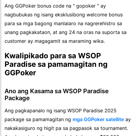
Ang GGPoker bonus code na " gopoker " ay
nagbubukas ng isang eksklusibong welcome bonus
para sa mga bagong manlalaro na nagrerehistro sa
unang pagkakataon, at ang 24 na oras na suporta sa
customer ay magagamit sa maraming wika.
Kwalipikado para sa WSOP
Paradise sa pamamagitan ng
GGPoker
Ano ang Kasama sa WSOP Paradise
Package
Ang pagkapanalo ng isang WSOP Paradise 2025
package sa pamamagitan ng
mga GGPoker satellite
ay
nakakasiguro ng higit pa sa pagpasok sa tournament.