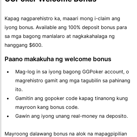
Kapag nagparehistro ka, maaari mong i-claim ang
iyong bonus. Available ang 100% deposit bonus para
sa mga bagong manlalaro at nagkakahalaga ng
hanggang $600.
Paano makakuha ng welcome bonus
Mag-log in sa iyong bagong GGPoker account, o
magrehistro gamit ang mga tagubilin sa pahinang
ito.
Gamitin ang gopoker code kapag tinanong kung
mayroon kang bonus code.
Gawin ang iyong unang real-money na deposito.
Mayroong dalawang bonus na alok na mapagpipilian