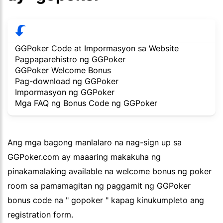
GGPoker Code at Impormasyon sa Website
Pagpaparehistro ng GGPoker
GGPoker Welcome Bonus
Pag-download ng GGPoker
Impormasyon ng GGPoker
Mga FAQ ng Bonus Code ng GGPoker
Ang mga bagong manlalaro na nag-sign up sa
GGPoker.com ay maaaring makakuha ng
pinakamalaking available na welcome bonus ng poker
room sa pamamagitan ng paggamit ng GGPoker
bonus code na " gopoker " kapag kinukumpleto ang
registration form.