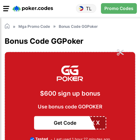
TL
Promo Codes
Mga Promo Code
Bonus Code GGPoker
Bonus Code GGPoker
$600 sign up bonus
Use bonus code GOPOKER
XXXXX
Get Code
Tested
Last used 1 hour 27 minutes ago