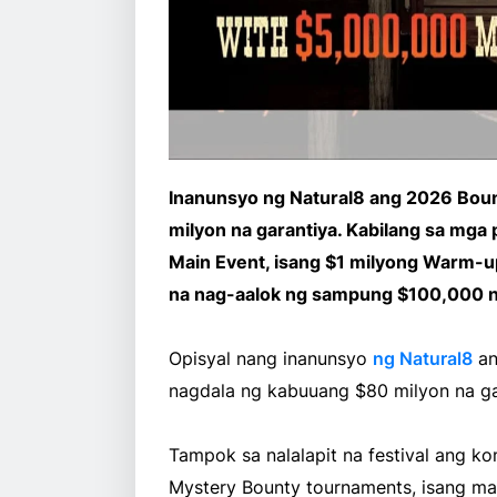
Inanunsyo ng Natural8 ang 2026 Boun
milyon na garantiya. Kabilang sa mga
Main Event, isang $1 milyong Warm-u
na nag-aalok ng sampung $100,000 n
Opisyal nang inanunsyo
ng Natural8
an
nagdala ng kabuuang $80 milyon na ga
Tampok sa nalalapit na festival ang 
Mystery Bounty tournaments, isang ma