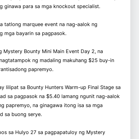
g ginawa para sa mga knockout specialist.
sa tatlong marquee event na nag-aalok ng
ng mga bayarin sa pagpasok.
 Mystery Bounty Mini Main Event Day 2, na
y nagtatampok ng madaling makuhang $25 buy-in
rantisadong papremyo.
y lilipat sa Bounty Hunters Warm-up Final Stage sa
yad sa pagpasok na $5.40 lamang ngunit nag-aalok
ng papremyo, na ginagawa itong isa sa mga
d sa buong serye.
pos sa Hulyo 27 sa pagpapatuloy ng Mystery