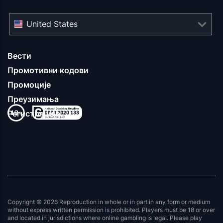
United States
Вести
Промотивни кодови
Промоције
Преузимања
Регистрација
Copyright © 2026 Reproduction in whole or in part in any form or medium
without express written permission is prohibited. Players must be 18 or over
and located in jurisdictions where online gambling is legal. Please play