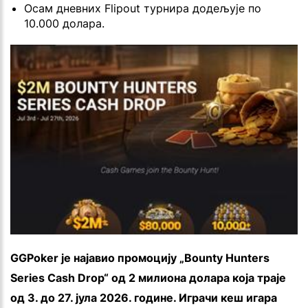
Осам дневних Flipout турнира додељује по
10.000 долара.
GGPoker је најавио промоцију „Bounty Hunters
Series Cash Drop“ од 2 милиона долара која траје
од 3. до 27. јула 2026. године. Играчи кеш игара