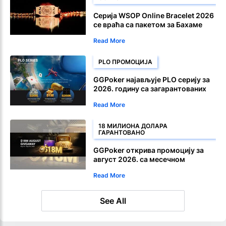
Серија WSOP Online Bracelet 2026
се враћа са пакетом за Бахаме
Read More
PLO ПРОМОЦИЈА
GGPoker најављује PLO серију за
2026. годину са загарантованих
20 милиона долара
Read More
18 МИЛИОНА ДОЛАРА
ГАРАНТОВАНО
GGPoker открива промоцију за
август 2026. са месечном
наградом од 18 милиона долара
Read More
See All