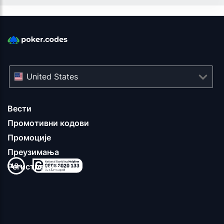
United States
Вести
Промотивни кодови
Промоције
Преузимања
Регистрација