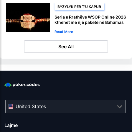
BYZYLYK PËR T'U KAPUR
Seria e Rrathëve WSOP Online 2026
kthehet me një paketë në Bahamas
Read More
See All
United States
Lajme