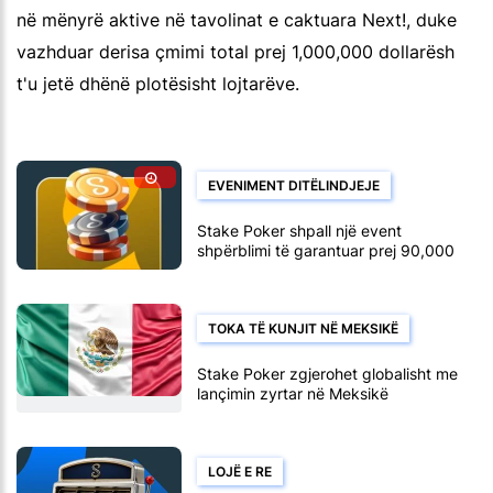
në mënyrë aktive në tavolinat e caktuara Next!, duke
vazhduar derisa çmimi total prej 1,000,000 dollarësh
t'u jetë dhënë plotësisht lojtarëve.
EVENIMENT DITËLINDJEJE
Stake Poker shpall një event
shpërblimi të garantuar prej 90,000
dollarësh për ditëlindjen e 9-të
TOKA TË KUNJIT NË MEKSIKË
Stake Poker zgjerohet globalisht me
lançimin zyrtar në Meksikë
LOJË E RE