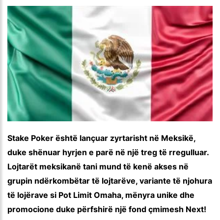
Stake Poker është lançuar zyrtarisht në Meksikë,
duke shënuar hyrjen e parë në një treg të rregulluar.
Lojtarët meksikanë tani mund të kenë akses në
grupin ndërkombëtar të lojtarëve, variante të njohura
të lojërave si Pot Limit Omaha, mënyra unike dhe
promocione duke përfshirë një fond çmimesh Next!