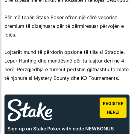
Për më tepër, Stake Poker ofron një sërë veçorish
premium të dizajnuara për të përmirësuar përvojën e
lojës.
Lojtarët mund të përdorin opsione të tilla si Straddle,
Lepur Hunting dhe mundësinë për ta luajtur deri në 4
herë. Përzgjedhja e turneut përfshin gjithashtu formate
të njohura si Mystery Bounty dhe KO Tournaments.
REGISTER
HERE!
Sign up on Stake Poker with code NEWBONUS