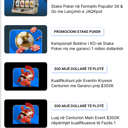
Stake Poker në Formatin Popullor Sit &
Go me Lançimin e JAQKpot
PROMOCIONI STAKE POKER
Kampionati Botëror i KO-së Stake
Poker nis me garanci 1 milion dollarësh
300 MIJË DOLLARË TË PLOTË
Kualifikohuni për Eventin Kryesor
Centurion me Garanci prej $300K
nëpërmjet Eventeve të Fazës 1
300 MIJË DOLLARË TË PLOTË
Luaj në Centurion Main Event $300K
nëpërmjet kualifikuesve të Fazës 1