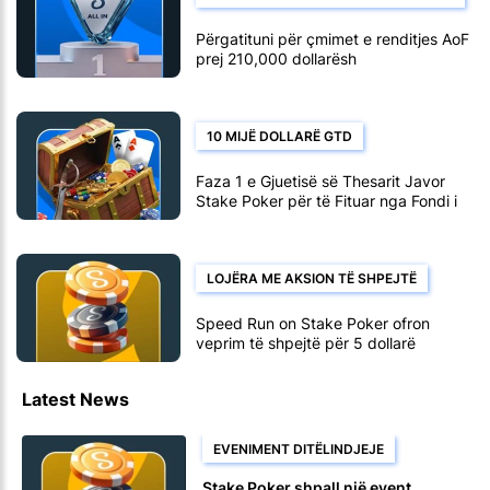
Përgatituni për çmimet e renditjes AoF
prej 210,000 dollarësh
10 MIJË DOLLARË GTD
Faza 1 e Gjuetisë së Thesarit Javor
Stake Poker për të Fituar nga Fondi i
Çmimit prej $10,000
LOJËRA ME AKSION TË SHPEJTË
Speed Run on Stake Poker ofron
veprim të shpejtë për 5 dollarë
Latest News
EVENIMENT DITËLINDJEJE
Stake Poker shpall një event