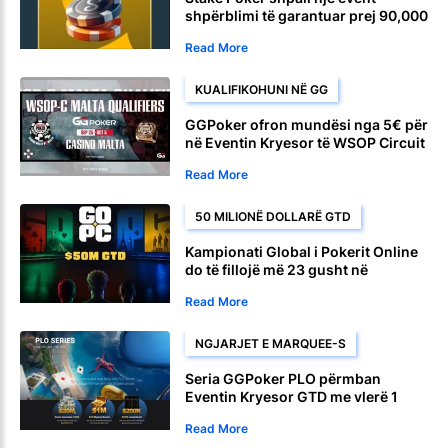
shpërblimi të garantuar prej 90,000
dollarësh për ditëlindjen e 9-të
Read More
KUALIFIKOHUNI NË GG
GGPoker ofron mundësi nga 5€ për
në Eventin Kryesor të WSOP Circuit
Malta me vlerë 1,500€
Read More
50 MILIONË DOLLARË GTD
Kampionati Global i Pokerit Online
do të fillojë më 23 gusht në
CoinPoker
Read More
NGJARJET E MARQUEE-S
Seria GGPoker PLO përmban
Eventin Kryesor GTD me vlerë 1
milion dollarë më 10 gusht
Read More