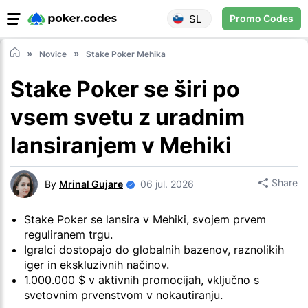
SL
Promo Codes
Novice
Stake Poker Mehika
Stake Poker se širi po
vsem svetu z uradnim
lansiranjem v Mehiki
Share
By
Mrinal Gujare
06 jul. 2026
Stake Poker se lansira v Mehiki, svojem prvem
reguliranem trgu.
Igralci dostopajo do globalnih bazenov, raznolikih
iger in ekskluzivnih načinov.
1.000.000 $ v aktivnih promocijah, vključno s
svetovnim prvenstvom v nokautiranju.