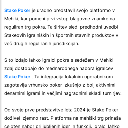
Stake Poker
je uradno predstavil svojo platformo v
Mehiki, kar pomeni prvi vstop blagovne znamke na
reguliran trg pokra. Ta širitev sledi predhodni uvedbi
Stakeovih igralniških in športnih stavnih produktov v
več drugih reguliranih jurisdikcijah.
S to izdajo lahko igralci pokra s sedežem v Mehiki
zdaj dostopajo do mednarodnega nabora igralcev
Stake Poker
. Ta integracija lokalnim uporabnikom
zagotavlja vrhunsko poker izkušnjo z bolj aktivnimi
denarnimi igrami in večjimi nagradnimi skladi turnirjev.
Od svoje prve predstavitve leta 2024 je Stake Poker
doživel izjemno rast. Platforma na mehiški trg prinaša
celoten nabor priljubljenih iger in funkcij. Igralci lahko