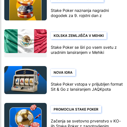
Stake Poker naznanja nagradni
dogodek za 9. rojstni dan z
zagotovljenimi 90.000 $
KOLSKA ZEMLJIŠČA V MEHIKI
Stake Poker se širi po vsem svetu z
uradnim lansiranjem v Mehiki
NOVA IGRA
Stake Poker vstopa v priljubljen format
Sit & Go z lansiranjem JAQKpota
PROMOCIJA STAKE POKER
Začenja se svetovno prvenstvo v KO-
jih Stake Poker z zagotovljenim