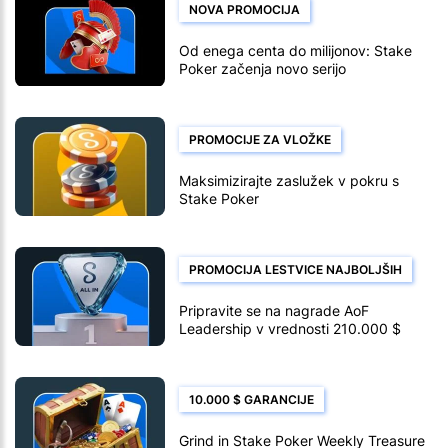
NOVA PROMOCIJA
Od enega centa do milijonov: Stake
Poker začenja novo serijo
PROMOCIJE ZA VLOŽKE
Maksimizirajte zaslužek v pokru s
Stake Poker
PROMOCIJA LESTVICE NAJBOLJŠIH
Pripravite se na nagrade AoF
Leadership v vrednosti 210.000 $
10.000 $ GARANCIJE
Grind in Stake Poker Weekly Treasure