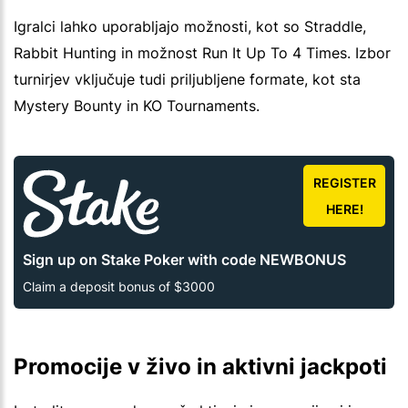
Igralci lahko uporabljajo možnosti, kot so Straddle,
Rabbit Hunting in možnost Run It Up To 4 Times. Izbor
turnirjev vključuje tudi priljubljene formate, kot sta
Mystery Bounty in KO Tournaments.
REGISTER
HERE!
Sign up on Stake Poker with code NEWBONUS
Claim a deposit bonus of $3000
Promocije v živo in aktivni jackpoti