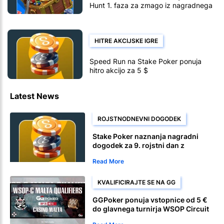
Hunt 1. faza za zmago iz nagradnega
sklada 10.000 $
HITRE AKCIJSKE IGRE
Speed Run na Stake Poker ponuja
hitro akcijo za 5 $
Latest News
ROJSTNODNEVNI DOGODEK
Stake Poker naznanja nagradni
dogodek za 9. rojstni dan z
zagotovljenimi 90.000 $
Read More
KVALIFICIRAJTE SE NA GG
GGPoker ponuja vstopnice od 5 €
do glavnega turnirja WSOP Circuit
Malta z nagradnim skladom 1.500 €